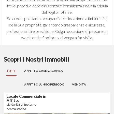
lieti di poterLe dare assistenza e consulenza sino alla stipula
del rogito notarile.
Se crede, possiamo occuparci della locazione a fini turistici,
della Sua proprietà, garantendo trasparenza e sicurezza,
professionalità e precisione. Colga l'occasione di passare un
week-end a Spotorno, ci venga a far visita.
Scopri i Nostri Immobili
AFFITTO CASE VACANZA
TUTTI
AFFITTO LUNGO PERIODO
VENDITA
Locale Commerciale in
Affitto
via Garibaldi Spotorno
centro storico