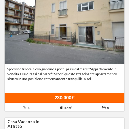
Spotorno trilocale con giardino a pochi passi dal mare **Appartamento in
Vendita a Due Passi dal Mare** Scopri questo affascinante appartamento
situato in una posizione estremamente tranquilla, a sol
230.000 €
1
57 m²
0
Casa Vacanza in
Affitto