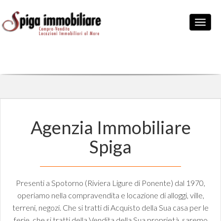
Agenzia Immobiliare
Spiga
Presenti a Spotorno (Riviera Ligure di Ponente) dal 1970,
operiamo nella compravendita e locazione di alloggi, ville,
terreni, negozi. Che si tratti di Acquisto della Sua casa per le
ferie, che si tratti della Vendita della Sua proprietà, saremo