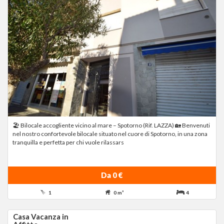
🏖 Bilocale accogliente vicino al mare – Spotorno (Rif. LAZZA) 🏡 Benvenuti
nel nostro confortevole bilocale situato nel cuore di Spotorno, in una zona
tranquilla e perfetta per chi vuole rilassars
Da 0 €
1
0 m²
4
Casa Vacanza in