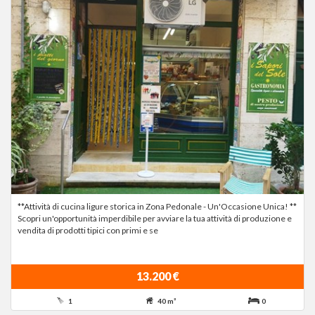
**Attività di cucina ligure storica in Zona Pedonale - Un'Occasione Unica! **
Scopri un'opportunità imperdibile per avviare la tua attività di produzione e
vendita di prodotti tipici con primi e se
13.200 €
1
40 m²
0