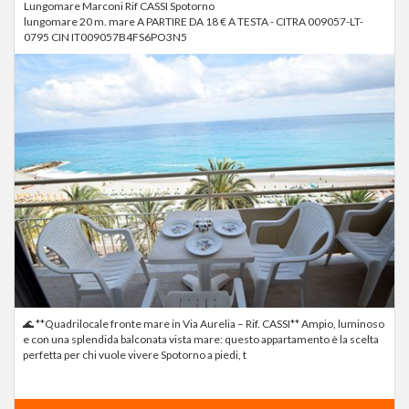
Lungomare Marconi Rif CASSI Spotorno
lungomare 20 m. mare A PARTIRE DA 18 € A TESTA - CITRA 009057-LT-
0795 CIN IT009057B4FS6PO3N5
🌊 **Quadrilocale fronte mare in Via Aurelia – Rif. CASSI** Ampio, luminoso
e con una splendida balconata vista mare: questo appartamento è la scelta
perfetta per chi vuole vivere Spotorno a piedi, t