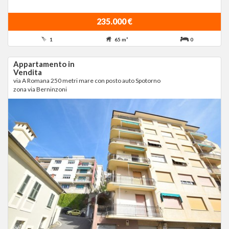
235.000 €
1
65 m²
0
Appartamento in
Vendita
via A Romana 250 metri mare con posto auto Spotorno
zona via Berninzoni