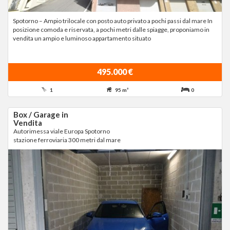
Spotorno – Ampio trilocale con posto auto privato a pochi passi dal mare In
posizione comoda e riservata, a pochi metri dalle spiagge, proponiamo in
vendita un ampio e luminoso appartamento situato
495.000 €
1
95 m²
0
Box / Garage in
Vendita
Autorimessa viale Europa Spotorno
stazione ferroviaria 300 metri dal mare