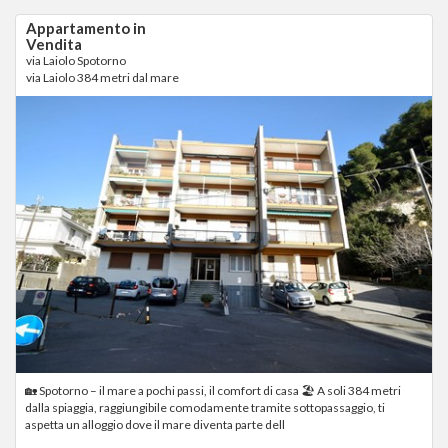
Appartamento in
Vendita
via Laiolo Spotorno
via Laiolo 384 metri dal mare
🏡 Spotorno – il mare a pochi passi, il comfort di casa 🏖 A soli 384 metri
dalla spiaggia, raggiungibile comodamente tramite sottopassaggio, ti
aspetta un alloggio dove il mare diventa parte dell