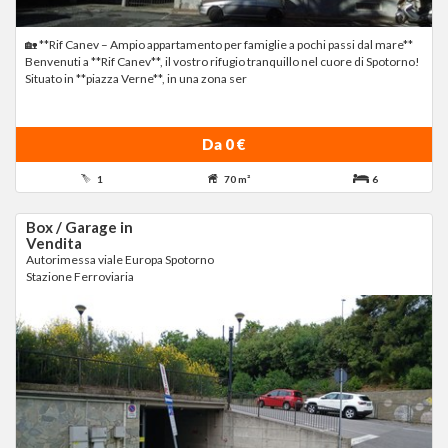
🏡 **Rif Canev – Ampio appartamento per famiglie a pochi passi dal mare**
Benvenuti a **Rif Canev**, il vostro rifugio tranquillo nel cuore di Spotorno!
Situato in **piazza Verne**, in una zona ser
Da 0 €
1
70 m²
6
Box / Garage in
Vendita
Autorimessa viale Europa Spotorno
Stazione Ferroviaria