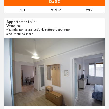
Da 0 €
1
70 m²
5
Appartamento in
Vendita
via Antica Romana alloggio ristrutturato Spotorno
a 200 metri dal mare