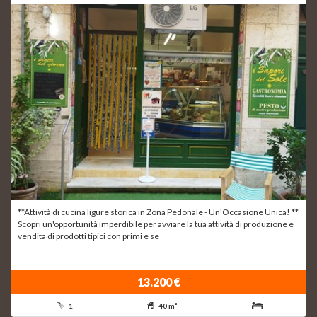
**Attività di cucina ligure storica in Zona Pedonale - Un'Occasione Unica! **
Scopri un'opportunità imperdibile per avviare la tua attività di produzione e
vendita di prodotti tipici con primi e se
13.200 €
1
40 m²