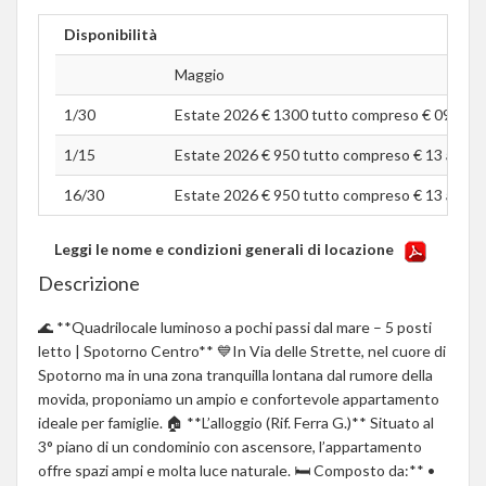
Disponibilità
Maggio
1/30
Estate 2026 € 1300 tutto compreso € 09 a tes
1/15
Estate 2026 € 950 tutto compreso € 13 a testa
16/30
Estate 2026 € 950 tutto compreso € 13 a testa
Leggi le nome e condizioni generali di locazione
Descrizione
🌊 **Quadrilocale luminoso a pochi passi dal mare – 5 posti
letto | Spotorno Centro** 💙In Via delle Strette, nel cuore di
Spotorno ma in una zona tranquilla lontana dal rumore della
movida, proponiamo un ampio e confortevole appartamento
ideale per famiglie. 🏠 **L’alloggio (Rif. Ferra G.)** Situato al
3° piano di un condominio con ascensore, l’appartamento
offre spazi ampi e molta luce naturale. 🛏 Composto da:** •