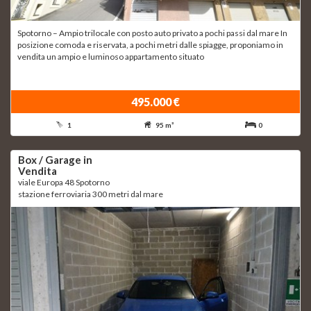
Spotorno – Ampio trilocale con posto auto privato a pochi passi dal mare In
posizione comoda e riservata, a pochi metri dalle spiagge, proponiamo in
vendita un ampio e luminoso appartamento situato
495.000 €
1
95 m²
0
Box / Garage in
Vendita
viale Europa 48 Spotorno
stazione ferroviaria 300 metri dal mare