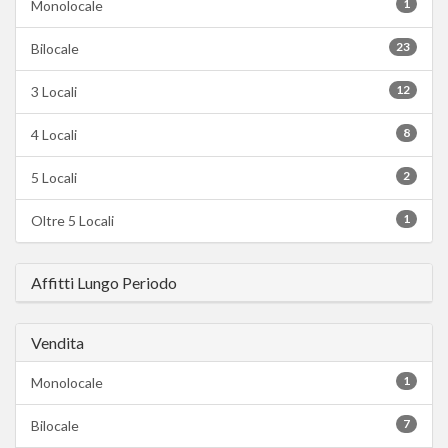
1
Monolocale
23
Bilocale
12
3 Locali
8
4 Locali
2
5 Locali
1
Oltre 5 Locali
Affitti Lungo Periodo
Vendita
1
Monolocale
7
Bilocale