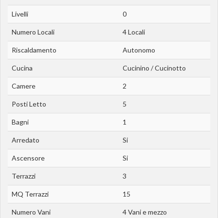
Livelli
0
Numero Locali
4 Locali
Riscaldamento
Autonomo
Cucina
Cucinino / Cucinotto
Camere
2
Posti Letto
5
Bagni
1
Arredato
Si
Ascensore
Si
Terrazzi
3
MQ Terrazzi
15
Numero Vani
4 Vani e mezzo