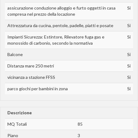
assicurazione conduzione alloggio e furto oggetti in casa
Si
compresa nel prezzo della locazione
Attrezzatura da cucina, pentole, padelle, piatti e posate
Si
Impianti Sicurezza: Estintore, Rilevatore fuga gas e
Si
monossido di carbonio, secondo la normativa
Balcone
Si
Distanza mare 250 metri
Si
vicinanza a stazione FFSS
Si
parco giochi per bambini in zona
Si
Descrizione
MQ Totali
85
Piano
3