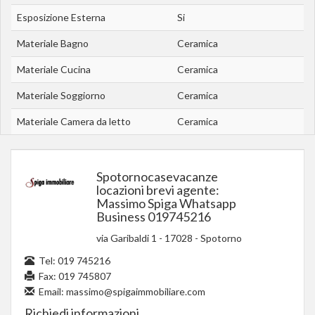
Esposizione Esterna
Si
Materiale Bagno
Ceramica
Materiale Cucina
Ceramica
Materiale Soggiorno
Ceramica
Materiale Camera da letto
Ceramica
Spotornocasevacanze
locazioni brevi agente:
Massimo Spiga Whatsapp
Business 019745216
via Garibaldi 1
-
17028
-
Spotorno
Tel:
019 745216
Fax: 019 745807
Email:
massimo@spigaimmobiliare.com
Richiedi informazioni