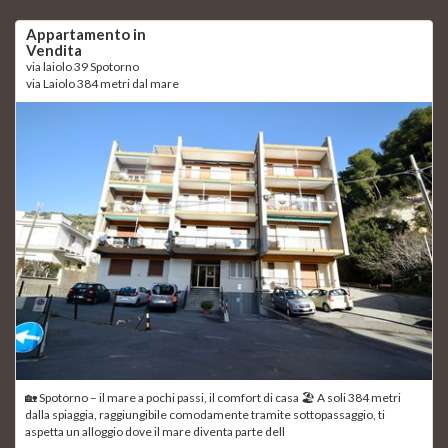
Appartamento in
Vendita
via laiolo 39 Spotorno
via Laiolo 384 metri dal mare
🏡 Spotorno – il mare a pochi passi, il comfort di casa 🏖 A soli 384 metri
dalla spiaggia, raggiungibile comodamente tramite sottopassaggio, ti
aspetta un alloggio dove il mare diventa parte dell