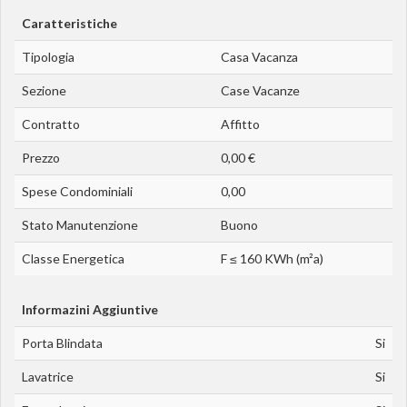
Caratteristiche
Tipologia
Casa Vacanza
Sezione
Case Vacanze
Contratto
Affitto
Prezzo
0,00 €
Spese Condominiali
0,00
Stato Manutenzione
Buono
Classe Energetica
F ≤ 160 KWh (m²a)
Informazini Aggiuntive
Porta Blindata
Si
Lavatrice
Si