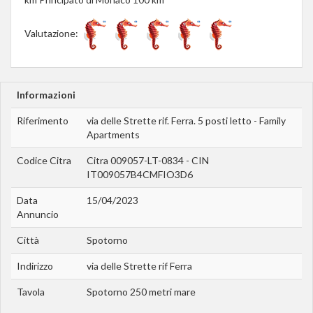
Valutazione:
Informazioni
Riferimento
via delle Strette rif. Ferra. 5 posti letto - Family
Apartments
Codice Citra
Citra 009057-LT-0834 - CIN
IT009057B4CMFIO3D6
Data
15/04/2023
Annuncio
Città
Spotorno
Indirizzo
via delle Strette rif Ferra
Tavola
Spotorno 250 metri mare