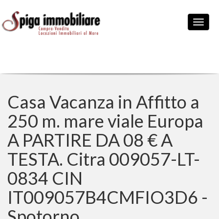
Casa Vacanza in Affitto a
250 m. mare viale Europa
A PARTIRE DA 08 € A
TESTA. Citra 009057-LT-
0834 CIN
IT009057B4CMFIO3D6 -
Spotorno