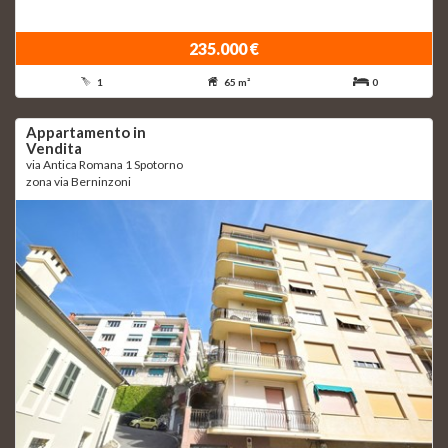
235.000 €
1
65 m²
0
Appartamento in
Vendita
via Antica Romana 1 Spotorno
zona via Berninzoni