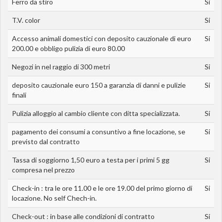
Ferro da stiro
Si
T.V. color
Si
Accesso animali domestici con deposito cauzionale di euro
Si
200.00 e obbligo pulizia di euro 80.00
Negozi in nel raggio di 300 metri
Si
deposito cauzionale euro 150 a garanzia di danni e pulizie
Si
finali
Pulizia alloggio al cambio cliente con ditta specializzata.
Si
pagamento dei consumi a consuntivo a fine locazione, se
Si
previsto dal contratto
Tassa di soggiorno 1,50 euro a testa per i primi 5 gg
Si
compresa nel prezzo
Check-in : tra le ore 11.00 e le ore 19.00 del primo giorno di
Si
locazione. No self Chech-in.
Check-out : in base alle condizioni di contratto
Si