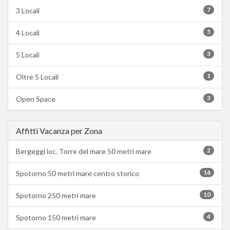
7
3 Locali
5
4 Locali
3
5 Locali
1
Oltre 5 Locali
3
Open Space
Affitti Vacanza per Zona
2
Bergeggi loc. Torre del mare 50 metri mare
16
Spotorno 50 metri mare centro storico
10
Spotorno 250 metri mare
4
Spotorno 150 metri mare