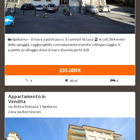
🏡 Spotorno – il mare a pochi passi, il comfort di casa 🏖 A soli 384 metri
dalla spiaggia, raggiungibile comodamente tramite sottopassaggio, ti
aspetta un alloggio dove il mare diventa parte dell
235.000 €
1
65 m²
0
Appartamento in
Vendita
via Antica Romana 1 Spotorno
zona via Berninzoni