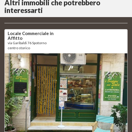
Altri immobili che potrebbero
interessarti
Locale Commerciale in
Affitto
via Garibaldi 76 Spotorno
centro storico