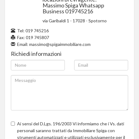
Massimo Spiga Whatsapp
Business 019745216
via Garibaldi 1
-
17028
-
Spotorno
Tel:
019 745216
Fax: 019 745807
Email:
massimo@spigaimmobiliare.com
Richiedi informazioni
Ai sensi del D.Lgs. 196/2003 Vi informiamo che i Vs. dati
personali saranno trattati da Immobiliare Spiga con
strumenti automatizzati e utilizzati esclusivamente per il