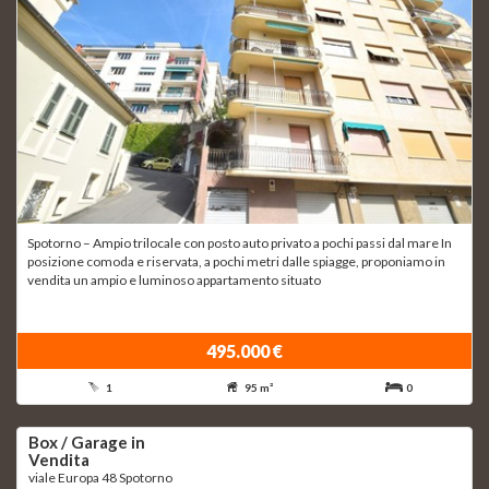
Spotorno – Ampio trilocale con posto auto privato a pochi passi dal mare In
posizione comoda e riservata, a pochi metri dalle spiagge, proponiamo in
vendita un ampio e luminoso appartamento situato
495.000 €
1
95 m²
0
Box / Garage in
Vendita
viale Europa 48 Spotorno