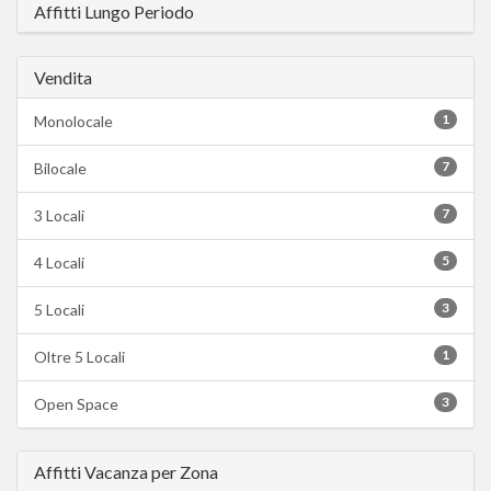
Affitti Lungo Periodo
Vendita
1
Monolocale
7
Bilocale
7
3 Locali
5
4 Locali
3
5 Locali
1
Oltre 5 Locali
3
Open Space
Affitti Vacanza per Zona