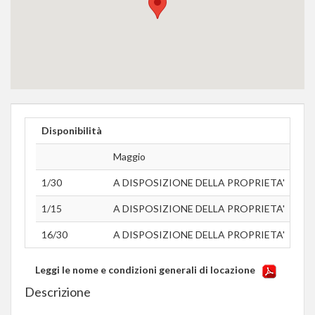
Disponibilità
Maggio
Giu
1/30
A DISPOSIZIONE DELLA PROPRIETA'
Esta
1/15
A DISPOSIZIONE DELLA PROPRIETA'
Esta
16/30
A DISPOSIZIONE DELLA PROPRIETA'
Esta
Leggi le nome e condizioni generali di locazione
Descrizione