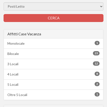
Affitti Case Vacanza
1
Monolocale
23
Bilocale
12
3 Locali
8
4 Locali
2
5 Locali
1
Oltre 5 Locali