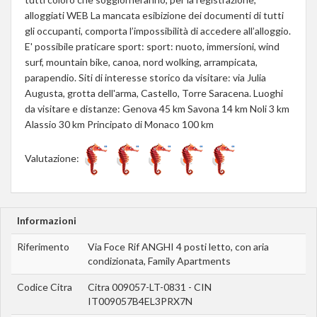
alloggiati WEB La mancata esibizione dei documenti di tutti
gli occupanti, comporta l’impossibilità di accedere all’alloggio.
E' possibile praticare sport: sport: nuoto, immersioni, wind
surf, mountain bike, canoa, nord wolking, arrampicata,
parapendio. Siti di interesse storico da visitare: via Julia
Augusta, grotta dell'arma, Castello, Torre Saracena. Luoghi
da visitare e distanze: Genova 45 km Savona 14 km Noli 3 km
Alassio 30 km Principato di Monaco 100 km
Valutazione:
Informazioni
Riferimento
Via Foce Rif ANGHI 4 posti letto, con aria
condizionata, Family Apartments
Codice Citra
Citra 009057-LT-0831 - CIN
IT009057B4EL3PRX7N