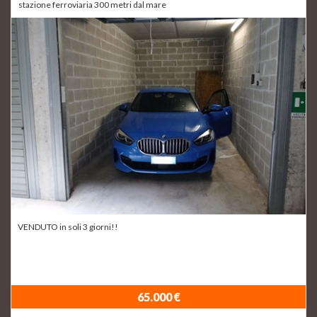
stazione ferroviaria 300 metri dal mare
VENDUTO in soli 3 giorni!!
65.000 €