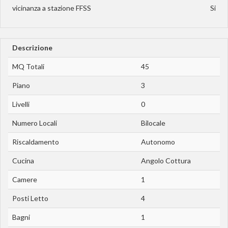
vicinanza a stazione FFSS
Si
Descrizione
MQ Totali
45
Piano
3
Livelli
0
Numero Locali
Bilocale
Riscaldamento
Autonomo
Cucina
Angolo Cottura
Camere
1
Posti Letto
4
Bagni
1