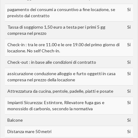
pagamento dei consumi a consuntivo a fine locazione, se
Si
previsto dal contratto
Tassa di soggiorno 1,50 euro a testa per i primi 5 gg
Si
compresa nel prezzo
Check-in : tra le ore 11.00 e le ore 19.00 del primo giorno di
Si
locazione. No self Chech-in.
Check-out : in base alle condizioni di contratto
Si
assicurazione conduzione alloggio e furto oggetti in casa
Si
compresa nel prezzo della locazione
Attrezzatura da cucina, pentole, padelle, piatti e posate
Si
Impianti Sicurezza: Estintore, Rilevatore fuga gas e
Si
monossido di carbonio, secondo la normativa
Balcone
Si
Distanza mare 50 metri
Si