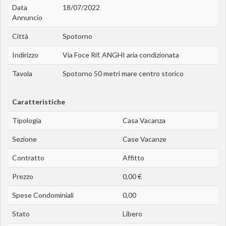
Data
18/07/2022
Annuncio
Città
Spotorno
Indirizzo
Via Foce Rif. ANGHI aria condizionata
Tavola
Spotorno 50 metri mare centro storico
Caratteristiche
Tipologia
Casa Vacanza
Sezione
Case Vacanze
Contratto
Affitto
Prezzo
0,00 €
Spese Condominiali
0,00
Stato
Libero