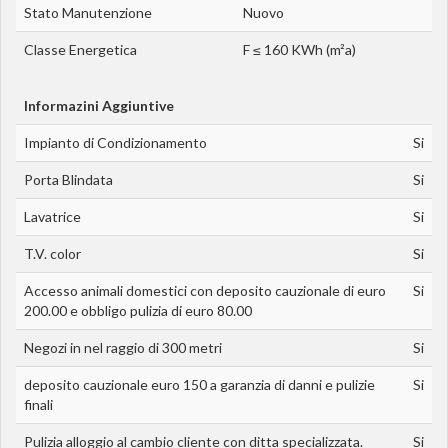
Stato Manutenzione
Nuovo
Classe Energetica
F ≤ 160 KWh (m²a)
Informazini Aggiuntive
Impianto di Condizionamento
Si
Porta Blindata
Si
Lavatrice
Si
T.V. color
Si
Accesso animali domestici con deposito cauzionale di euro
Si
200.00 e obbligo pulizia di euro 80.00
Negozi in nel raggio di 300 metri
Si
deposito cauzionale euro 150 a garanzia di danni e pulizie
Si
finali
Pulizia alloggio al cambio cliente con ditta specializzata.
Si