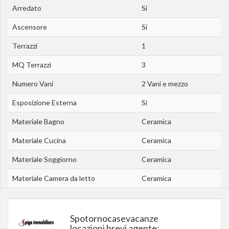
Arredato
Si
Ascensore
Si
Terrazzi
1
MQ Terrazzi
3
Numero Vani
2 Vani e mezzo
Esposizione Esterna
Si
Materiale Bagno
Ceramica
Materiale Cucina
Ceramica
Materiale Soggiorno
Ceramica
Materiale Camera da letto
Ceramica
Spotornocasevacanze
locazioni brevi agente: