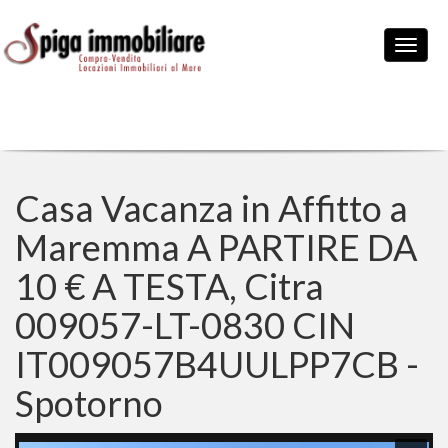
Casa Vacanza in Affitto a
Maremma A PARTIRE DA
10 € A TESTA, Citra
009057-LT-0830 CIN
IT009057B4UULPP7CB -
Spotorno