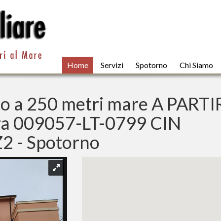
Home
Servizi
Spotorno
Chi Siamo
tto a 250 metri mare A PARTI
tra 009057-LT-0799 CIN
 - Spotorno