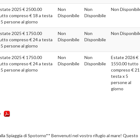
state 2025 € 2500.00
Non
Non
Non Disponibil
utto compreso € 18 a testa
Disponibile
Disponibile
 5 persone al giorno
state 2025 € 1750.00
Non
Non
Non Disponibil
utto compreso € 24 a testa
Disponibile
Disponibile
 5 persone al giorno
state 2025 € 1750.00
Non
Non
Estate 2026 €
utto compreso € 24 a testa
Disponibile
Disponibile
1550.00 tutto
 5 persone al giorno
compreso € 21
testa x 5
persone al
giorno
e
alla Spiaggia di Spotorno** Benvenuti nel vostro rifugio al mare! Questo