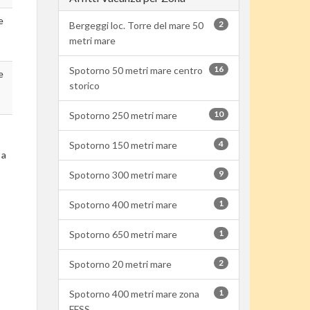
e
2
Bergeggi loc. Torre del mare 50
metri mare
16
Spotorno 50 metri mare centro
e
storico
10
Spotorno 250 metri mare
4
Spotorno 150 metri mare
 a
9
Spotorno 300 metri mare
1
Spotorno 400 metri mare
1
Spotorno 650 metri mare
2
Spotorno 20 metri mare
1
Spotorno 400 metri mare zona
FFSS