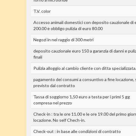
T.V. color
Accesso animali domestici con deposito cauzionale di 
200.00 e obbligo pulizia di euro 80.00
Negozi in nel raggio di 300 metri
deposito cauzionale euro 150 a garanzia di danni e puli
finali
Pulizia alloggio al cambio cliente con ditta specializzata
pagamento dei consumi a consuntivo a fine locazione, 
previsto dal contratto
Tassa di soggiorno 1,50 euro a testa per i primi 5 gg
compresa nel prezzo
Check-in : tra le ore 11.00 e le ore 19.00 del primo gior
locazione. No self Chech-in.
Check-out : in base alle condizioni di contratto