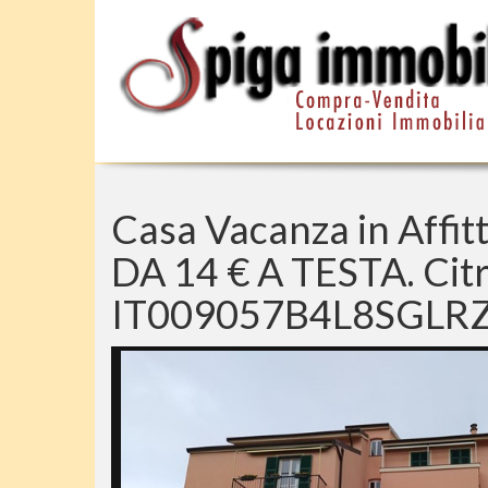
Casa Vacanza in Affi
DA 14 € A TESTA. Ci
IT009057B4L8SGLRZ2