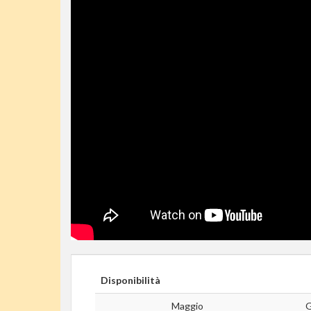
Disponibilità
Maggio
G