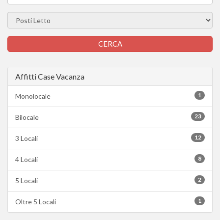
Affitti Case Vacanza
1
Monolocale
23
Bilocale
12
3 Locali
8
4 Locali
2
5 Locali
1
Oltre 5 Locali