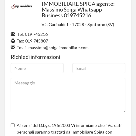
IMMOBILIARE SPIGA agente:
Massimo Spiga Whatsapp
Business 019745216
Via Garibaldi 1
-
17028
-
Spotorno (SV)
Tel:
019 745216
Fax: 019 745807
Email:
massimo@spigaimmobiliare.com
Richiedi informazioni
Ai sensi del D.Lgs. 196/2003 Vi informiamo che i Vs. dati
personali saranno trattati da Immobiliare Spiga con