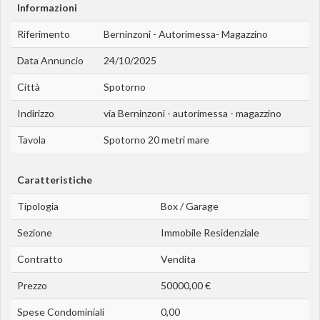
Informazioni
Riferimento
Berninzoni - Autorimessa- Magazzino
Data Annuncio
24/10/2025
Città
Spotorno
Indirizzo
via Berninzoni - autorimessa - magazzino
Tavola
Spotorno 20 metri mare
Caratteristiche
Tipologia
Box / Garage
Sezione
Immobile Residenziale
Contratto
Vendita
Prezzo
50000,00 €
Spese Condominiali
0,00