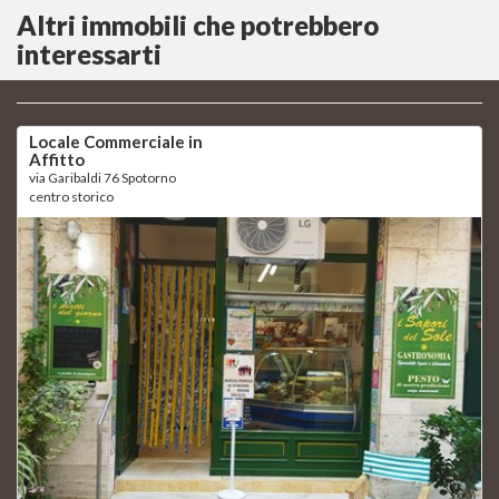
Altri immobili che potrebbero
interessarti
Locale Commerciale in
Affitto
via Garibaldi 76 Spotorno
centro storico