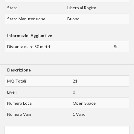
Stato
Libero al Rogito
Stato Manutenzione
Buono
Informazini Aggiuntive
Distanza mare 50 metri
Si
Descrizione
MQ Totali
21
Livelli
0
Numero Locali
Open Space
Numero Vani
1 Vano