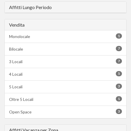
Affitti Lungo Periodo
Vendita
1
Monolocale
7
Bilocale
7
3 Locali
5
4 Locali
3
5 Locali
1
Oltre 5 Locali
3
Open Space
Affitti Vacanza per Zona