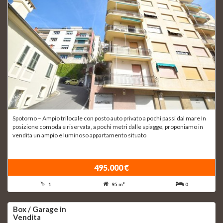
Spotorno – Ampio trilocale con posto auto privato a pochi passi dal mare In
posizione comoda e riservata, a pochi metri dalle spiagge, proponiamo in
vendita un ampio e luminoso appartamento situato
495.000 €
1
95 m²
0
Box / Garage in
Vendita