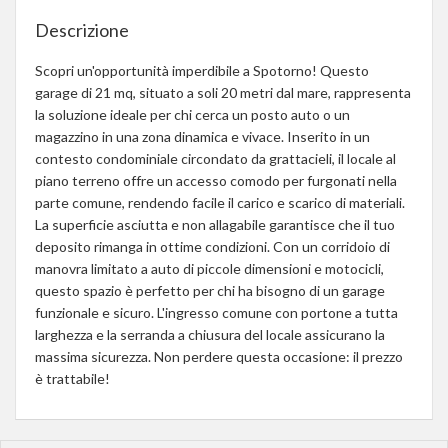
Descrizione
Scopri un'opportunità imperdibile a Spotorno! Questo
garage di 21 mq, situato a soli 20 metri dal mare, rappresenta
la soluzione ideale per chi cerca un posto auto o un
magazzino in una zona dinamica e vivace. Inserito in un
contesto condominiale circondato da grattacieli, il locale al
piano terreno offre un accesso comodo per furgonati nella
parte comune, rendendo facile il carico e scarico di materiali.
La superficie asciutta e non allagabile garantisce che il tuo
deposito rimanga in ottime condizioni. Con un corridoio di
manovra limitato a auto di piccole dimensioni e motocicli,
questo spazio è perfetto per chi ha bisogno di un garage
funzionale e sicuro. L'ingresso comune con portone a tutta
larghezza e la serranda a chiusura del locale assicurano la
massima sicurezza. Non perdere questa occasione: il prezzo
è trattabile!