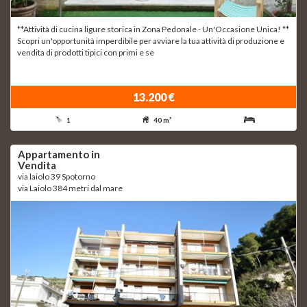
**Attività di cucina ligure storica in Zona Pedonale - Un'Occasione Unica! **
Scopri un'opportunità imperdibile per avviare la tua attività di produzione e
vendita di prodotti tipici con primi e se
13.200 €
1
40 m²
Appartamento in
Vendita
via laiolo 39 Spotorno
via Laiolo 384 metri dal mare