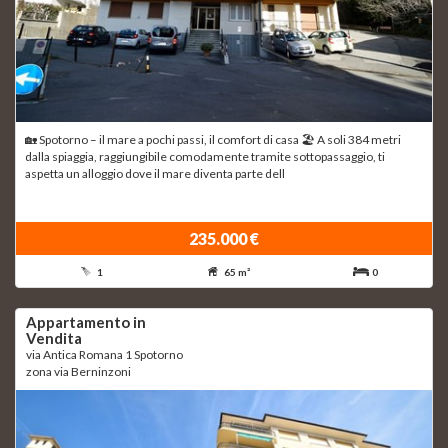
🏡 Spotorno – il mare a pochi passi, il comfort di casa 🏖 A soli 384 metri
dalla spiaggia, raggiungibile comodamente tramite sottopassaggio, ti
aspetta un alloggio dove il mare diventa parte dell
235.000 €
1
65 m²
0
Appartamento in
Vendita
via Antica Romana 1 Spotorno
zona via Berninzoni