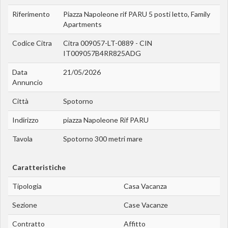
Riferimento
Piazza Napoleone rif PARU 5 posti letto, Family
Apartments
Codice Citra
Citra 009057-LT-0889 - CIN
IT009057B4RR825ADG
Data
21/05/2026
Annuncio
Città
Spotorno
Indirizzo
piazza Napoleone Rif PARU
Tavola
Spotorno 300 metri mare
Caratteristiche
Tipologia
Casa Vacanza
Sezione
Case Vacanze
Contratto
Affitto