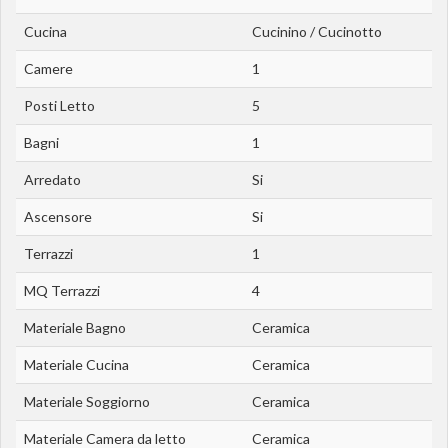
Cucina
Cucinino / Cucinotto
Camere
1
Posti Letto
5
Bagni
1
Arredato
Si
Ascensore
Si
Terrazzi
1
MQ Terrazzi
4
Materiale Bagno
Ceramica
Materiale Cucina
Ceramica
Materiale Soggiorno
Ceramica
Materiale Camera da letto
Ceramica