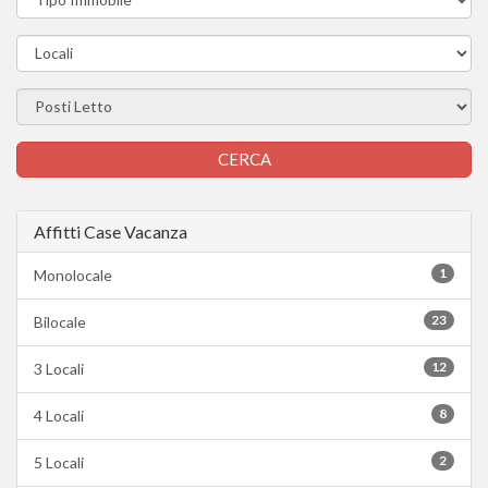
Affitti Case Vacanza
1
Monolocale
23
Bilocale
12
3 Locali
8
4 Locali
2
5 Locali