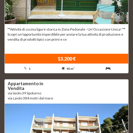
**Attività di cucina ligure storica in Zona Pedonale - Un'Occasione Unica! **
Scopri un'opportunità imperdibile per avviare la tua attività di produzione e
vendita di prodotti tipici con primi e se
13.200 €
1
40 m²
Appartamento in
Vendita
via laiolo 39 Spotorno
via Laiolo 384 metri dal mare