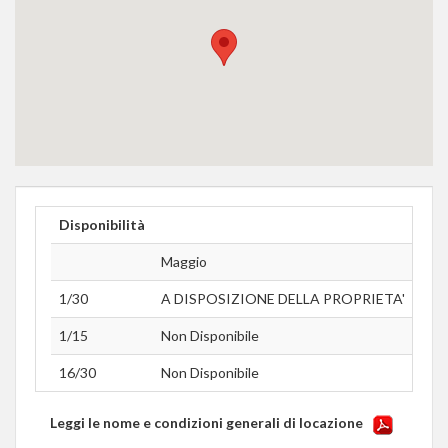
Disponibilità
Maggio
Giu
1/30
A DISPOSIZIONE DELLA PROPRIETA'
A D
1/15
Non Disponibile
Non 
16/30
Non Disponibile
Non 
Leggi le nome e condizioni generali di locazione