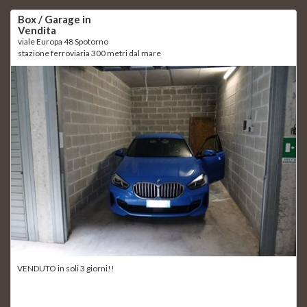
Box / Garage in
Vendita
viale Europa 48 Spotorno
stazione ferroviaria 300 metri dal mare
VENDUTO in soli 3 giorni!!