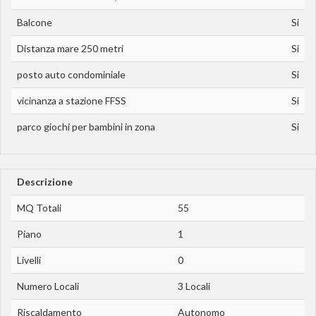
Balcone
Si
Distanza mare 250 metri
Si
posto auto condominiale
Si
vicinanza a stazione FFSS
Si
parco giochi per bambini in zona
Si
Descrizione
MQ Totali
55
Piano
1
Livelli
0
Numero Locali
3 Locali
Riscaldamento
Autonomo