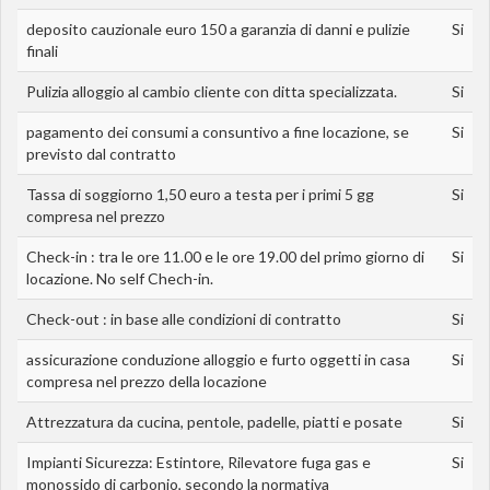
deposito cauzionale euro 150 a garanzia di danni e pulizie
Si
finali
Pulizia alloggio al cambio cliente con ditta specializzata.
Si
pagamento dei consumi a consuntivo a fine locazione, se
Si
previsto dal contratto
Tassa di soggiorno 1,50 euro a testa per i primi 5 gg
Si
compresa nel prezzo
Check-in : tra le ore 11.00 e le ore 19.00 del primo giorno di
Si
locazione. No self Chech-in.
Check-out : in base alle condizioni di contratto
Si
assicurazione conduzione alloggio e furto oggetti in casa
Si
compresa nel prezzo della locazione
Attrezzatura da cucina, pentole, padelle, piatti e posate
Si
Impianti Sicurezza: Estintore, Rilevatore fuga gas e
Si
monossido di carbonio, secondo la normativa