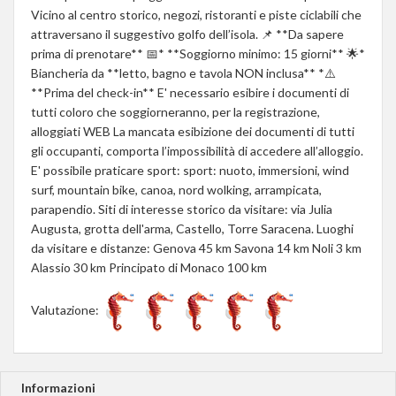
Vicino al centro storico, negozi, ristoranti e piste ciclabili che
attraversano il suggestivo golfo dell’isola. 📌 **Da sapere
prima di prenotare** 📅* **Soggiorno minimo: 15 giorni** 🌟*
Biancheria da **letto, bagno e tavola NON inclusa** *⚠️
**Prima del check-in** E' necessario esibire i documenti di
tutti coloro che soggiorneranno, per la registrazione,
alloggiati WEB La mancata esibizione dei documenti di tutti
gli occupanti, comporta l’impossibilità di accedere all’alloggio.
E' possibile praticare sport: sport: nuoto, immersioni, wind
surf, mountain bike, canoa, nord wolking, arrampicata,
parapendio. Siti di interesse storico da visitare: via Julia
Augusta, grotta dell'arma, Castello, Torre Saracena. Luoghi
da visitare e distanze: Genova 45 km Savona 14 km Noli 3 km
Alassio 30 km Principato di Monaco 100 km
Valutazione:
Informazioni