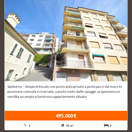
Spotorno – Ampio trilocale con posto auto privato a pochi passi dal mare In
posizione comoda e riservata, a pochi metri dalle spiagge, proponiamo in
vendita un ampio e luminoso appartamento situato
495.000 €
1
95 m²
0