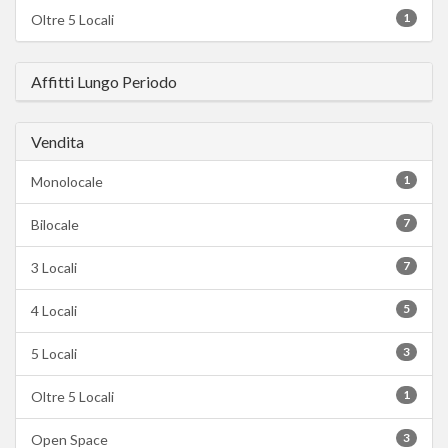
1
Oltre 5 Locali
Affitti Lungo Periodo
Vendita
1
Monolocale
7
Bilocale
7
3 Locali
5
4 Locali
3
5 Locali
1
Oltre 5 Locali
3
Open Space