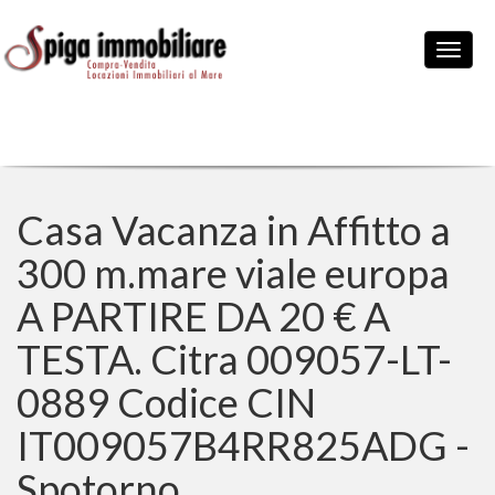
Casa Vacanza in Affitto a
300 m.mare viale europa
A PARTIRE DA 20 € A
TESTA. Citra 009057-LT-
0889 Codice CIN
IT009057B4RR825ADG -
Spotorno