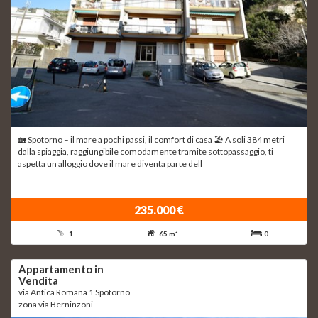
🏡 Spotorno – il mare a pochi passi, il comfort di casa 🏖 A soli 384 metri
dalla spiaggia, raggiungibile comodamente tramite sottopassaggio, ti
aspetta un alloggio dove il mare diventa parte dell
235.000 €
1
65 m²
0
Appartamento in
Vendita
via Antica Romana 1 Spotorno
zona via Berninzoni