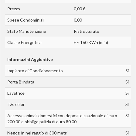
Prezzo
0,00 €
Spese Condominiali
0,00
Stato Manutenzione
Ristrutturato
Classe Energetica
F ≤ 160 KWh (m²a)
Informazini Aggiuntive
Impianto di Condizionamento
Si
Porta Blindata
Si
Lavatrice
Si
T.V. color
Si
Accesso animali domestici con deposito cauzionale di euro
Si
200.00 e obbligo pulizia di euro 80.00
Negozi in nel raggio di 300 metri
Si