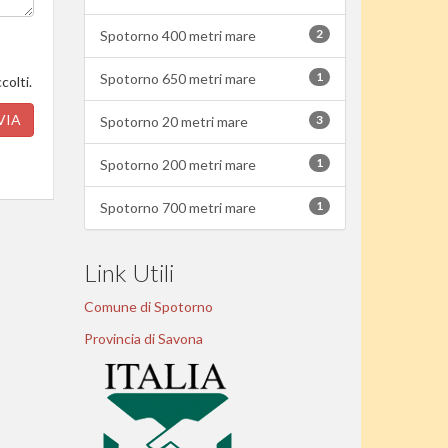
2
Spotorno 400 metri mare
1
Spotorno 650 metri mare
colti.
VIA
3
Spotorno 20 metri mare
1
Spotorno 200 metri mare
1
Spotorno 700 metri mare
Link Utili
Comune di Spotorno
Provincia di Savona