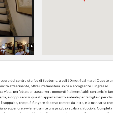
cuore del centro storico di Spotorno, a soli 50 metri dal mare! Questo a
oricità affascinante, offre un'atmosfera unica e accogliente. L'ingresso
vista, perfetto per trascorrere momenti indimenticabili con amici e famil
ola, e doppi servizi, questo appartamento è ideale per famiglie o per chi
 il soppalco, che può fungere da terza camera da letto, e la mansarda che
piano superiore avviene tramite una graziosa scala a chiocciola. Completa