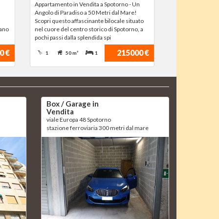
Appartamento in Vendita a Spotorno - Un
Angolo di Paradiso a 50 Metri dal Mare!
Scopri questo affascinante bilocale situato
iano
nel cuore del centro storico di Spotorno, a
pochi passi dalla splendida spi
0 €
215000 €
1
50 m²
1
Box / Garage in
Vendita
viale Europa 48 Spotorno
stazione ferroviaria 300 metri dal mare