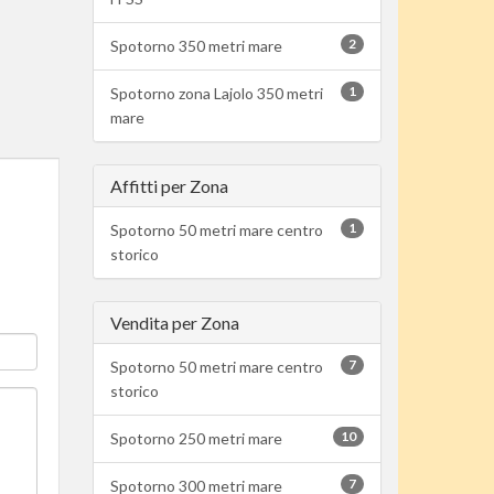
2
Spotorno 350 metri mare
1
Spotorno zona Lajolo 350 metri
mare
Affitti per Zona
1
Spotorno 50 metri mare centro
storico
Vendita per Zona
7
Spotorno 50 metri mare centro
storico
10
Spotorno 250 metri mare
7
Spotorno 300 metri mare