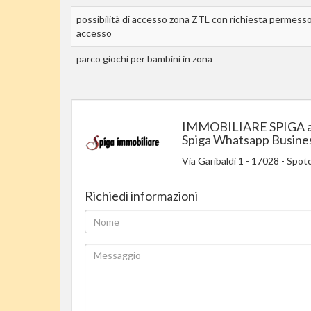
possibilità di accesso zona ZTL con richiesta permess
accesso
parco giochi per bambini in zona
IMMOBILIARE SPIGA a
Spiga Whatsapp Busine
Via Garibaldi 1
-
17028
-
Spoto
Richiedi informazioni