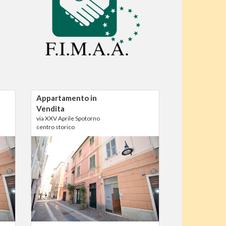
Appartamento in
Vendita
via XXV Aprile Spotorno
centro storico