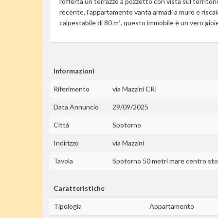
l'offerta un terrazzo a pozzetto con vista sul territor
recente, l’appartamento vanta armadi a muro e risca
calpestabile di 80 m², questo immobile è un vero gioi
Informazioni
Riferimento
via Mazzini CRI
Data Annuncio
29/09/2025
Città
Spotorno
Indirizzo
via Mazzini
Tavola
Spotorno 50 metri mare centro sto
Caratteristiche
Tipologia
Appartamento