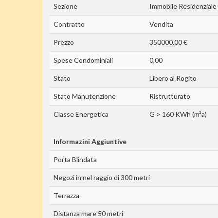
Sezione
Immobile Residenziale
Contratto
Vendita
Prezzo
350000,00 €
Spese Condominiali
0,00
Stato
Libero al Rogito
Stato Manutenzione
Ristrutturato
Classe Energetica
G > 160 KWh (m²a)
Informazini Aggiuntive
Porta Blindata
Negozi in nel raggio di 300 metri
Terrazza
Distanza mare 50 metri