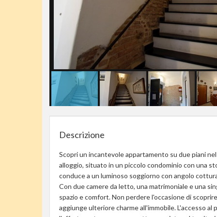
Descrizione
Scopri un incantevole appartamento su due piani nel 
alloggio, situato in un piccolo condominio con una st
conduce a un luminoso soggiorno con angolo cottura a 
Con due camere da letto, una matrimoniale e una sing
spazio e comfort. Non perdere l'occasione di scoprire
aggiunge ulteriore charme all'immobile. L'accesso al 