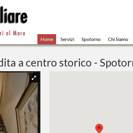
Home
Servizi
Spotorno
Chi Siamo
ta a centro storico - Spoto