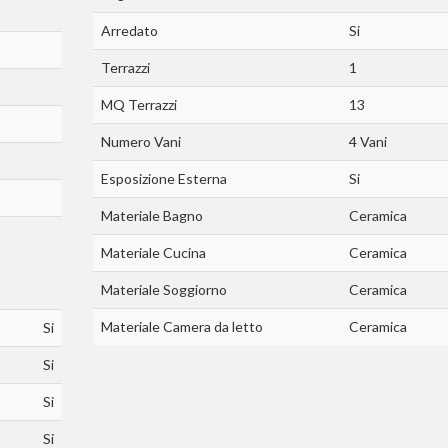
Arredato
Si
Terrazzi
1
MQ Terrazzi
13
Numero Vani
4 Vani
Esposizione Esterna
Si
Materiale Bagno
Ceramica
Materiale Cucina
Ceramica
Materiale Soggiorno
Ceramica
Materiale Camera da letto
Ceramica
Si
Si
Si
Si