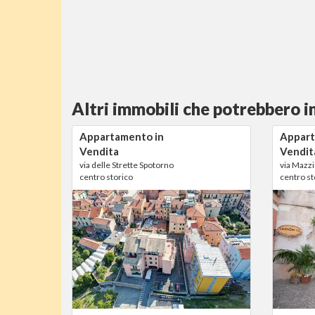
Altri immobili che potrebbero i
Appartamento in
Appart
Vendita
Vendit
via delle Strette Spotorno
via Mazzi
centro storico
centro st