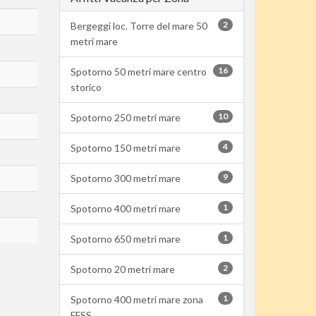
2
Bergeggi loc. Torre del mare 50
metri mare
16
Spotorno 50 metri mare centro
storico
10
Spotorno 250 metri mare
4
Spotorno 150 metri mare
9
Spotorno 300 metri mare
1
Spotorno 400 metri mare
1
Spotorno 650 metri mare
2
Spotorno 20 metri mare
1
Spotorno 400 metri mare zona
FFSS