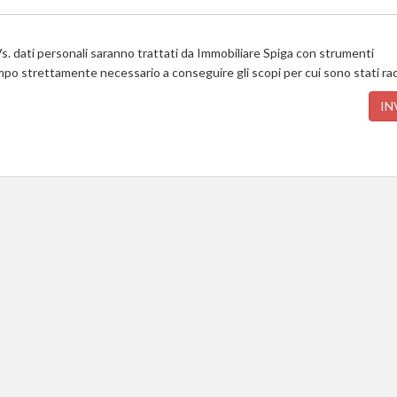
s. dati personali saranno trattati da Immobiliare Spiga con strumenti
empo strettamente necessario a conseguire gli scopi per cui sono stati rac
IN