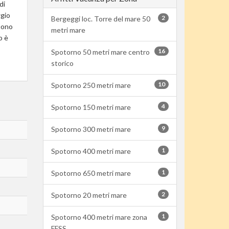
di
ggio
2
Bergeggi loc. Torre del mare 50
buono
metri mare
o è
16
Spotorno 50 metri mare centro
storico
10
Spotorno 250 metri mare
4
Spotorno 150 metri mare
9
Spotorno 300 metri mare
1
Spotorno 400 metri mare
1
Spotorno 650 metri mare
2
Spotorno 20 metri mare
1
Spotorno 400 metri mare zona
FFSS