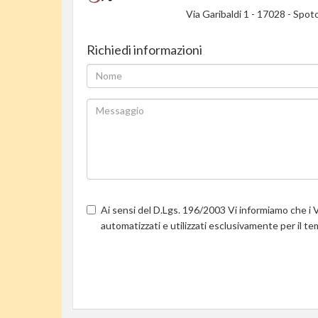
Via Garibaldi 1
-
17028
-
Spoto
Richiedi informazioni
Ai sensi del D.Lgs. 196/2003 Vi informiamo che i V
automatizzati e utilizzati esclusivamente per il t