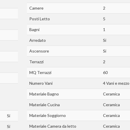
Camere
2
Posti Letto
5
Bagni
1
Arredato
Si
Ascensore
Si
Terrazzi
2
MQ Terrazzi
60
Numero Vani
4 Vani e mezzo
Materiale Bagno
Ceramica
Materiale Cucina
Ceramica
Materiale Soggiorno
Ceramica
Si
Materiale Camera da letto
Ceramica
Si