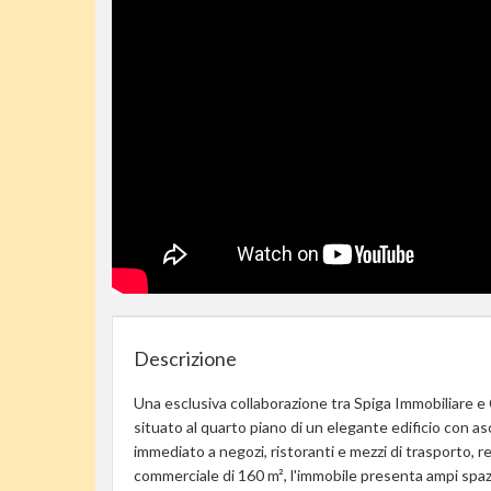
Descrizione
Una esclusiva collaborazione tra Spiga Immobiliare e 
situato al quarto piano di un elegante edificio con a
immediato a negozi, ristoranti e mezzi di trasporto, 
commerciale di 160 m², l'immobile presenta ampi spazi b