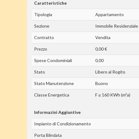
Caratteristiche
Tipologia
Appartamento
Sezione
Immobile Residenziale
Contratto
Vendita
Prezzo
0,00 €
Spese Condominiali
0,00
Stato
Libero al Rogito
Stato Manutenzione
Buono
Classe Energetica
F ≤ 160 KWh (m²a)
Informazini Aggiuntive
Impianto di Condizionamento
Porta Blindata