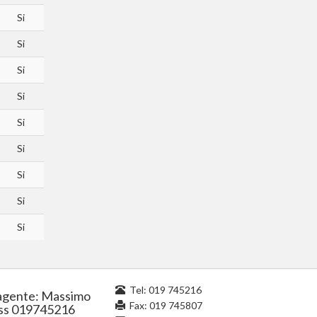
Si
Si
Si
Si
Si
Si
Si
Si
Si
Tel:
019 745216
gente: Massimo
Fax: 019 745807
ss 019745216