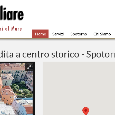
Home
Servizi
Spotorno
Chi Siamo
ta a centro storico - Spoto