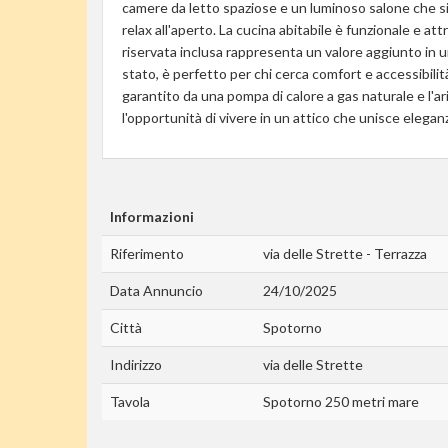
camere da letto spaziose e un luminoso salone che si
relax all'aperto. La cucina abitabile è funzionale e att
riservata inclusa rappresenta un valore aggiunto in 
stato, è perfetto per chi cerca comfort e accessibili
garantito da una pompa di calore a gas naturale e l'a
l'opportunità di vivere in un attico che unisce elegan
Informazioni
Riferimento
via delle Strette - Terrazza
Data Annuncio
24/10/2025
Città
Spotorno
Indirizzo
via delle Strette
Tavola
Spotorno 250 metri mare