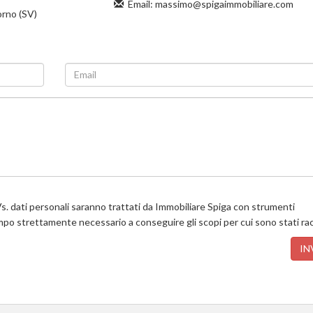
Email:
massimo@spigaimmobiliare.com
rno (SV)
s. dati personali saranno trattati da Immobiliare Spiga con strumenti
empo strettamente necessario a conseguire gli scopi per cui sono stati rac
IN