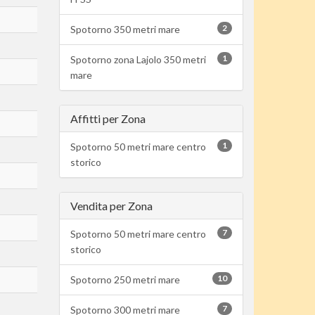
2
Spotorno 350 metri mare
1
Spotorno zona Lajolo 350 metri
mare
Affitti per Zona
1
Spotorno 50 metri mare centro
storico
Vendita per Zona
7
Spotorno 50 metri mare centro
storico
10
Spotorno 250 metri mare
7
Spotorno 300 metri mare