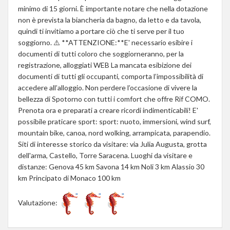
minimo di 15 giorni. È importante notare che nella dotazione
non è prevista la biancheria da bagno, da letto e da tavola,
quindi ti invitiamo a portare ciò che ti serve per il tuo
soggiorno. ⚠️ **ATTENZIONE:**E' necessario esibire i
documenti di tutti coloro che soggiorneranno, per la
registrazione, alloggiati WEB La mancata esibizione dei
documenti di tutti gli occupanti, comporta l’impossibilità di
accedere all’alloggio. Non perdere l’occasione di vivere la
bellezza di Spotorno con tutti i comfort che offre Rif COMO.
Prenota ora e preparati a creare ricordi indimenticabili! E'
possibile praticare sport: sport: nuoto, immersioni, wind surf,
mountain bike, canoa, nord wolking, arrampicata, parapendio.
Siti di interesse storico da visitare: via Julia Augusta, grotta
dell'arma, Castello, Torre Saracena. Luoghi da visitare e
distanze: Genova 45 km Savona 14 km Noli 3 km Alassio 30
km Principato di Monaco 100 km
Valutazione: