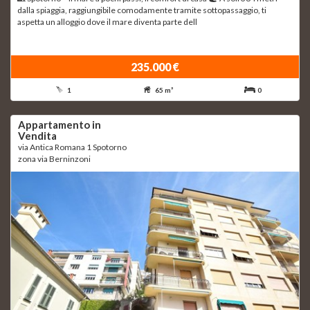
dalla spiaggia, raggiungibile comodamente tramite sottopassaggio, ti
aspetta un alloggio dove il mare diventa parte dell
235.000 €
1
65 m²
0
Appartamento in
Vendita
via Antica Romana 1 Spotorno
zona via Berninzoni