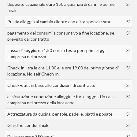
deposito cauzionale euro 150 a garanzia di danni e pulizie
Si
finali
Pulizia alloggio al cambio cliente con ditta specializzata.
Si
pagamento dei consumi a consuntivo a fine locazione, se
Si
previsto dal contratto
Tassa di soggiorno 1,50 euro a testa per i primi 5 gg
Si
compresa nel prezzo
Check-in : tra le ore 11.00 e le ore 19.00 del primo giorno di
Si
locazione. No self Chech-in.
Check-out : in base alle condizioni di contratto
Si
assicurazione conduzione alloggio e furto oggetti in casa
Si
compresa nel prezzo della locazione
Attrezzatura da cucina, pentole, padelle, piatti e posate
Si
Giardino condominiale
Si
Distanza mare 350 metri
Si