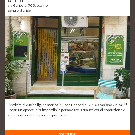
Affitto
via Garibaldi 76 Spotorno
centro storico
**Attività di cucina ligure storica in Zona Pedonale - Un'Occasione Unica! **
Scopri un'opportunità imperdibile per avviare la tua attività di produzione e
vendita di prodotti tipici con primi e se
13.200 €