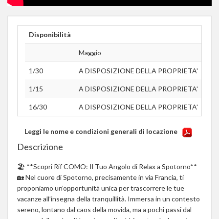
Disponibilità
Maggio
Giu
1/30
A DISPOSIZIONE DELLA PROPRIETA'
Non 
1/15
A DISPOSIZIONE DELLA PROPRIETA'
Non 
16/30
A DISPOSIZIONE DELLA PROPRIETA'
Non 
Leggi le nome e condizioni generali di locazione
Descrizione
🏖 **Scopri Rif COMO: Il Tuo Angolo di Relax a Spotorno**
🏡 Nel cuore di Spotorno, precisamente in via Francia, ti
proponiamo un’opportunità unica per trascorrere le tue
vacanze all’insegna della tranquillità. Immersa in un contesto
sereno, lontano dal caos della movida, ma a pochi passi dal