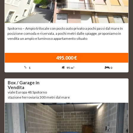
Spotorno – Ampio trilocale con posto auto privato a pochi passi dal mare In
posizione comoda e riservata, a pochi metri dalle spiagge, proponiamo in
vendita un ampio e luminoso appartamento situato
495.000 €
1
95 m²
0
Box / Garage in
Vendita
viale Europa 48 Spotorno
stazione ferroviaria 300 metri dal mare