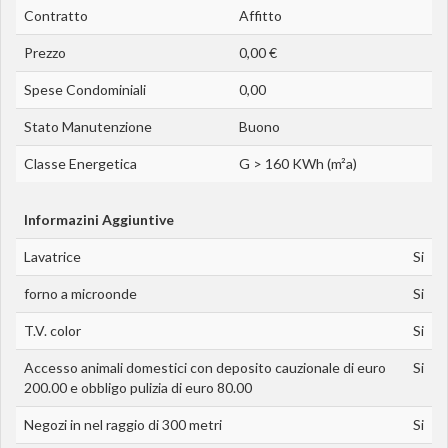
Contratto
Affitto
Prezzo
0,00 €
Spese Condominiali
0,00
Stato Manutenzione
Buono
Classe Energetica
G > 160 KWh (m²a)
Informazini Aggiuntive
Lavatrice
Si
forno a microonde
Si
T.V. color
Si
Accesso animali domestici con deposito cauzionale di euro
Si
200.00 e obbligo pulizia di euro 80.00
Negozi in nel raggio di 300 metri
Si