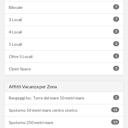
7
Bilocale
7
3 Locali
5
4 Locali
3
5 Locali
1
Oltre 5 Locali
3
Open Space
Affitti Vacanza per Zona
2
Bergeggi loc. Torre del mare 50 metri mare
16
Spotorno 50 metri mare centro storico
10
Spotorno 250 metri mare