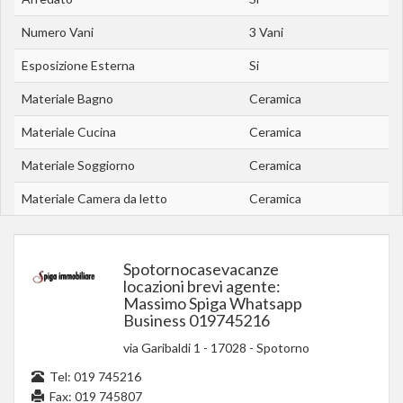
Numero Vani
3 Vani
Esposizione Esterna
Si
Materiale Bagno
Ceramica
Materiale Cucina
Ceramica
Materiale Soggiorno
Ceramica
Materiale Camera da letto
Ceramica
Spotornocasevacanze
locazioni brevi agente:
Massimo Spiga Whatsapp
Business 019745216
via Garibaldi 1
-
17028
-
Spotorno
Tel:
019 745216
Fax: 019 745807