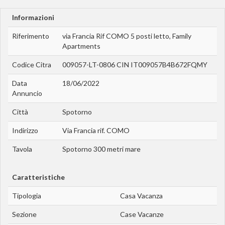
Informazioni
Riferimento
via Francia Rif COMO 5 posti letto, Family
Apartments
Codice Citra
009057-LT-0806 CIN IT009057B4B672FQMY
Data
18/06/2022
Annuncio
Città
Spotorno
Indirizzo
Via Francia rif. COMO
Tavola
Spotorno 300 metri mare
Caratteristiche
Tipologia
Casa Vacanza
Sezione
Case Vacanze