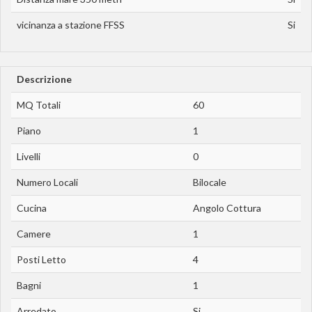
vicinanza a stazione FFSS
Si
Descrizione
MQ Totali
60
Piano
1
Livelli
0
Numero Locali
Bilocale
Cucina
Angolo Cottura
Camere
1
Posti Letto
4
Bagni
1
Arredato
Si