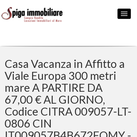
Casa Vacanza in Affitto a
Viale Europa 300 metri
mare A PARTIRE DA
67,00 € AL GIORNO,
Codice CITRA 009057-LT-
0806 CIN
IT009057B4B672FQMY -