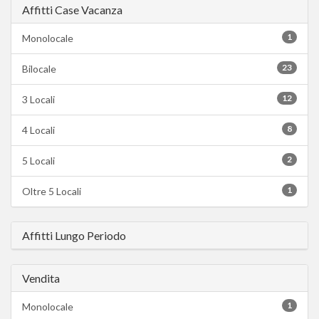
Affitti Case Vacanza
1
Monolocale
23
Bilocale
12
3 Locali
8
4 Locali
2
5 Locali
1
Oltre 5 Locali
Affitti Lungo Periodo
Vendita
1
Monolocale