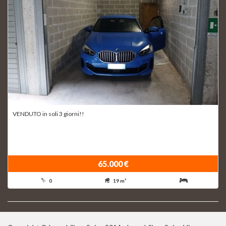
VENDUTO in soli 3 giorni!!
65.000 €
0
19 m²