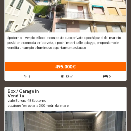
Spotorno – Ampio trilocale con posto auto privato a pochi passi dal mare In
posizione comoda e riservata, a pochi metri dalle spiagge, proponiamo in
vendita un ampio e luminoso appartamento situato
495.000 €
1
95 m²
0
Box / Garage in
Vendita
viale Europa 48 Spotorno
stazione ferroviaria 300 metri dal mare