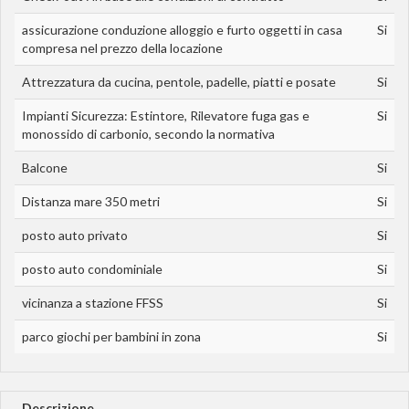
assicurazione conduzione alloggio e furto oggetti in casa
Si
compresa nel prezzo della locazione
Attrezzatura da cucina, pentole, padelle, piatti e posate
Si
Impianti Sicurezza: Estintore, Rilevatore fuga gas e
Si
monossido di carbonio, secondo la normativa
Balcone
Si
Distanza mare 350 metri
Si
posto auto privato
Si
posto auto condominiale
Si
vicinanza a stazione FFSS
Si
parco giochi per bambini in zona
Si
Descrizione