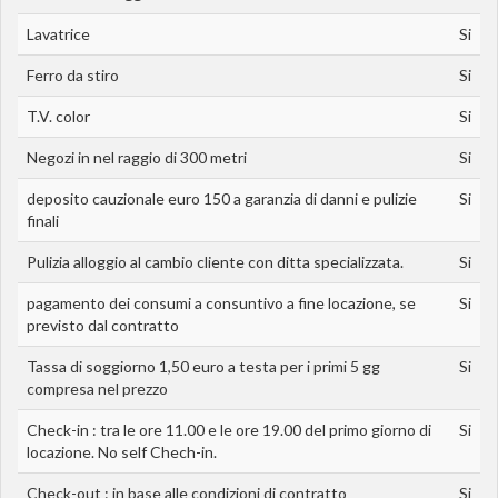
Lavatrice
Si
Ferro da stiro
Si
T.V. color
Si
Negozi in nel raggio di 300 metri
Si
deposito cauzionale euro 150 a garanzia di danni e pulizie
Si
finali
Pulizia alloggio al cambio cliente con ditta specializzata.
Si
pagamento dei consumi a consuntivo a fine locazione, se
Si
previsto dal contratto
Tassa di soggiorno 1,50 euro a testa per i primi 5 gg
Si
compresa nel prezzo
Check-in : tra le ore 11.00 e le ore 19.00 del primo giorno di
Si
locazione. No self Chech-in.
Check-out : in base alle condizioni di contratto
Si