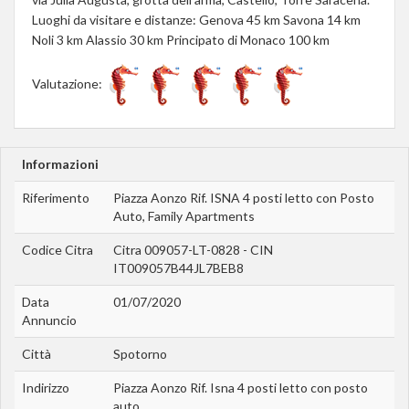
Luoghi da visitare e distanze: Genova 45 km Savona 14 km
Noli 3 km Alassio 30 km Principato di Monaco 100 km
Valutazione:
Informazioni
Riferimento
Piazza Aonzo Rif. ISNA 4 posti letto con Posto
Auto, Family Apartments
Codice Citra
Citra 009057-LT-0828 - CIN
IT009057B44JL7BEB8
Data
01/07/2020
Annuncio
Città
Spotorno
Indirizzo
Piazza Aonzo Rif. Isna 4 posti letto con posto
auto