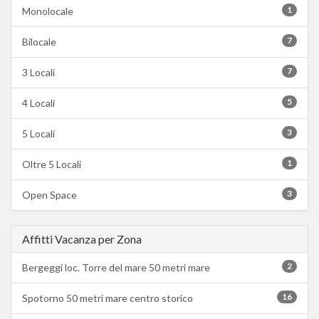
1
Monolocale
7
Bilocale
7
3 Locali
5
4 Locali
3
5 Locali
1
Oltre 5 Locali
3
Open Space
Affitti Vacanza per Zona
2
Bergeggi loc. Torre del mare 50 metri mare
16
Spotorno 50 metri mare centro storico