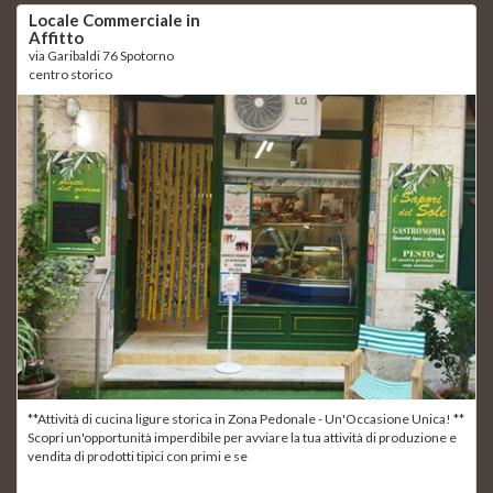
Locale Commerciale in
Affitto
via Garibaldi 76 Spotorno
centro storico
**Attività di cucina ligure storica in Zona Pedonale - Un'Occasione Unica! **
Scopri un'opportunità imperdibile per avviare la tua attività di produzione e
vendita di prodotti tipici con primi e se