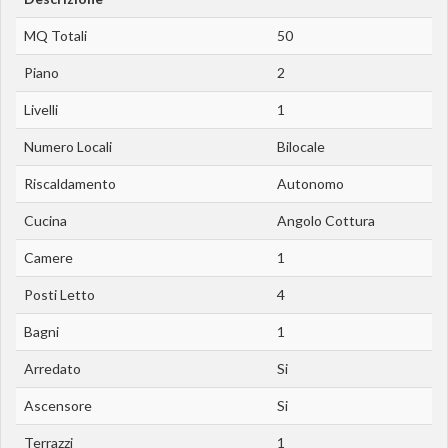
MQ Totali
50
Piano
2
Livelli
1
Numero Locali
Bilocale
Riscaldamento
Autonomo
Cucina
Angolo Cottura
Camere
1
Posti Letto
4
Bagni
1
Arredato
Si
Ascensore
Si
Terrazzi
1