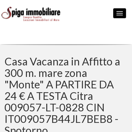
Casa Vacanza in Affitto a
300 m. mare zona
"Monte" A PARTIRE DA
24 € A TESTA Citra
009057-LT-0828 CIN
IT009057B44JL7BEB8 -
Spotorno