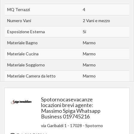
MQ Terrazzi
4
Numero Vani
2 Vani e mezzo
Esposizione Esterna
Si
Materiale Bagno
Marmo
Materiale Cucina
Marmo
Materiale Soggiorno
Marmo
Materiale Camera da letto
Marmo
Spotornocasevacanze
locazioni brevi agente:
Massimo Spiga Whatsapp
Business 019745216
via Garibaldi 1
-
17028
-
Spotorno