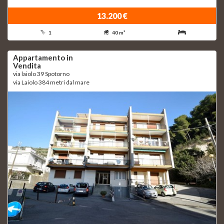
13.200 €
1
40 m²
Appartamento in
Vendita
via laiolo 39 Spotorno
via Laiolo 384 metri dal mare