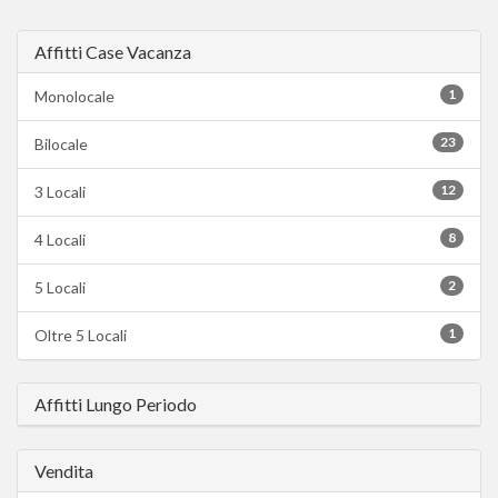
Affitti Case Vacanza
1
Monolocale
23
Bilocale
12
3 Locali
8
4 Locali
2
5 Locali
1
Oltre 5 Locali
Affitti Lungo Periodo
Vendita