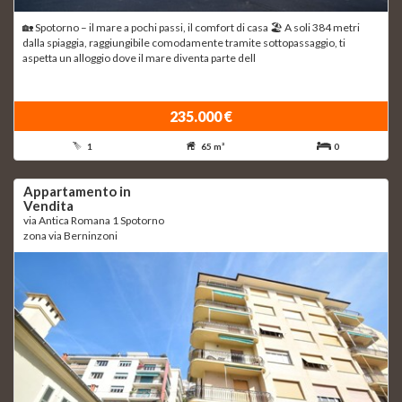
🏡 Spotorno – il mare a pochi passi, il comfort di casa 🏖 A soli 384 metri
dalla spiaggia, raggiungibile comodamente tramite sottopassaggio, ti
aspetta un alloggio dove il mare diventa parte dell
235.000 €
1
65 m²
0
Appartamento in
Vendita
via Antica Romana 1 Spotorno
zona via Berninzoni