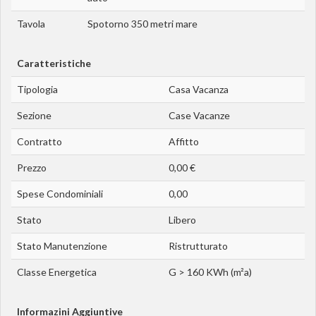
Tavola
Spotorno 350 metri mare
Caratteristiche
Tipologia
Casa Vacanza
Sezione
Case Vacanze
Contratto
Affitto
Prezzo
0,00 €
Spese Condominiali
0,00
Stato
Libero
Stato Manutenzione
Ristrutturato
Classe Energetica
G > 160 KWh (m²a)
Informazini Aggiuntive