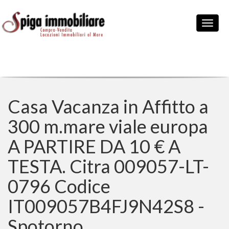
Casa Vacanza in Affitto a
300 m.mare viale europa
A PARTIRE DA 10 € A
TESTA. Citra 009057-LT-
0796 Codice
IT009057B4FJ9N42S8 -
Spotorno