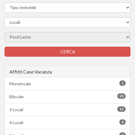
Affitti Case Vacanza
1
Monolocale
23
Bilocale
12
3 Locali
8
4 Locali
2