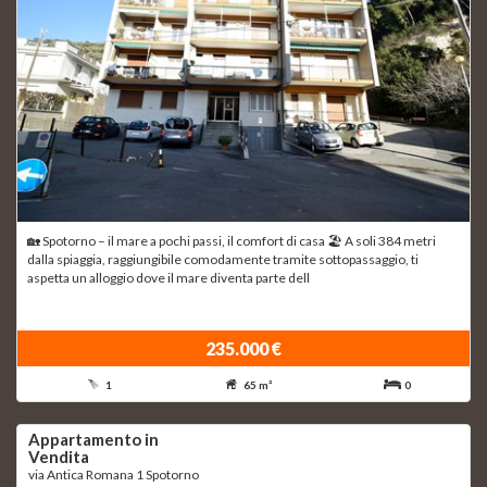
🏡 Spotorno – il mare a pochi passi, il comfort di casa 🏖 A soli 384 metri
dalla spiaggia, raggiungibile comodamente tramite sottopassaggio, ti
aspetta un alloggio dove il mare diventa parte dell
235.000 €
1
65 m²
0
Appartamento in
Vendita
via Antica Romana 1 Spotorno