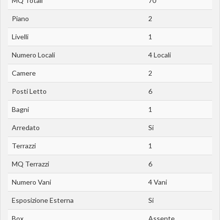
MQ Totali
70
Piano
2
Livelli
1
Numero Locali
4 Locali
Camere
2
Posti Letto
6
Bagni
1
Arredato
Si
Terrazzi
1
MQ Terrazzi
6
Numero Vani
4 Vani
Esposizione Esterna
Si
Box
Assente