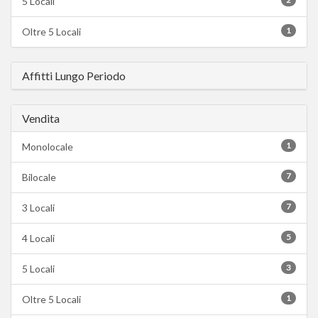
5 Locali
1
Oltre 5 Locali
Affitti Lungo Periodo
Vendita
1
Monolocale
7
Bilocale
7
3 Locali
5
4 Locali
3
5 Locali
1
Oltre 5 Locali