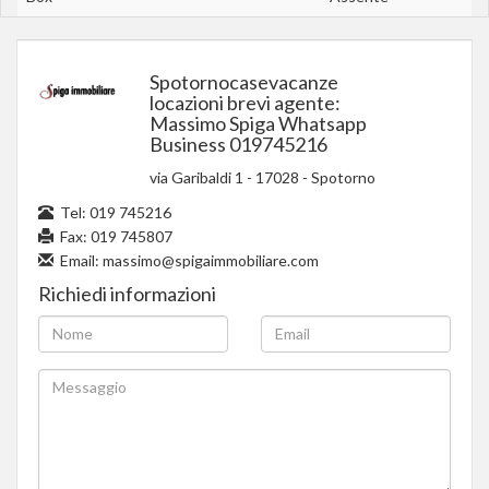
Spotornocasevacanze
locazioni brevi agente:
Massimo Spiga Whatsapp
Business 019745216
via Garibaldi 1
-
17028
-
Spotorno
Tel:
019 745216
Fax: 019 745807
Email:
massimo@spigaimmobiliare.com
Richiedi informazioni