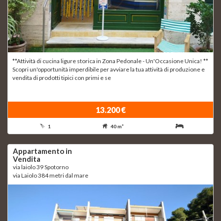
**Attività di cucina ligure storica in Zona Pedonale - Un'Occasione Unica! **
Scopri un'opportunità imperdibile per avviare la tua attività di produzione e
vendita di prodotti tipici con primi e se
13.200 €
1
40 m²
Appartamento in
Vendita
via laiolo 39 Spotorno
via Laiolo 384 metri dal mare