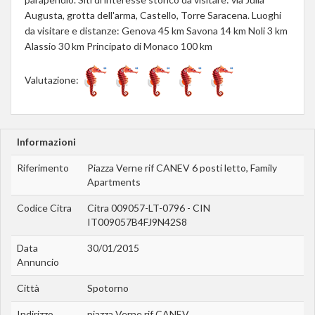
Augusta, grotta dell'arma, Castello, Torre Saracena. Luoghi
da visitare e distanze: Genova 45 km Savona 14 km Noli 3 km
Alassio 30 km Principato di Monaco 100 km
Valutazione:
Informazioni
Riferimento
Piazza Verne rif CANEV 6 posti letto, Family
Apartments
Codice Citra
Citra 009057-LT-0796 - CIN
IT009057B4FJ9N42S8
Data
30/01/2015
Annuncio
Città
Spotorno
Indirizzo
piazza Verne rif CANEV