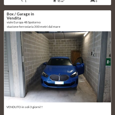
1
95 m²
0
Box / Garage in
Vendita
viale Europa 48 Spotorno
stazione ferroviaria 300 metri dal mare
VENDUTO in soli 3 giorni!!