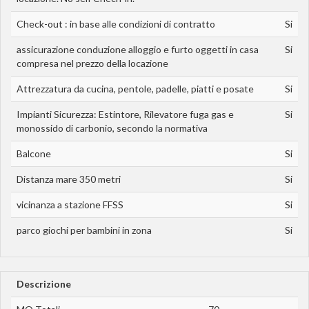
Check-out : in base alle condizioni di contratto
Si
assicurazione conduzione alloggio e furto oggetti in casa
Si
compresa nel prezzo della locazione
Attrezzatura da cucina, pentole, padelle, piatti e posate
Si
Impianti Sicurezza: Estintore, Rilevatore fuga gas e
Si
monossido di carbonio, secondo la normativa
Balcone
Si
Distanza mare 350 metri
Si
vicinanza a stazione FFSS
Si
parco giochi per bambini in zona
Si
Descrizione