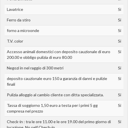
Lavatrice
Si
Ferro da stiro
Si
forno a microonde
Si
T.V. color
Si
Accesso animali domestici con deposito cauzionale di euro
Si
200.00 e obbligo pulizia di euro 80.00
Negozi in nel raggio di 300 metri
Si
deposito cauzionale euro 150 a garanzia di danni e pulizie
Si
finali
Pulizia alloggio al cambio cliente con ditta specializzata.
Si
Tassa di soggiorno 1,50 euro a testa per i primi 5 gg
Si
compresa nel prezzo
Check-in : tra le ore 11.00 e le ore 19.00 del primo giorno di
Si
locazione. No self Chech-in.