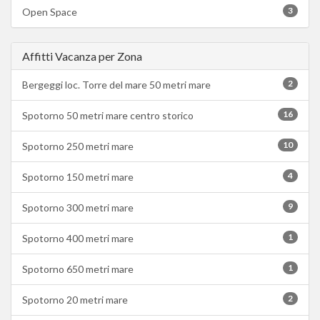
3
Open Space
Affitti Vacanza per Zona
2
Bergeggi loc. Torre del mare 50 metri mare
16
Spotorno 50 metri mare centro storico
10
Spotorno 250 metri mare
4
Spotorno 150 metri mare
9
Spotorno 300 metri mare
1
Spotorno 400 metri mare
1
Spotorno 650 metri mare
2
Spotorno 20 metri mare