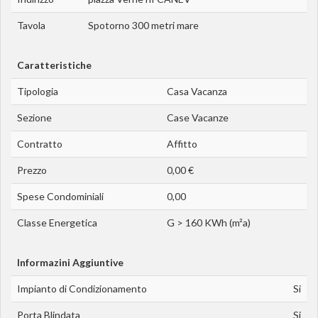
Tavola
Spotorno 300 metri mare
Caratteristiche
Tipologia
Casa Vacanza
Sezione
Case Vacanze
Contratto
Affitto
Prezzo
0,00 €
Spese Condominiali
0,00
Classe Energetica
G > 160 KWh (m²a)
Informazini Aggiuntive
Impianto di Condizionamento
Si
Porta Blindata
Si