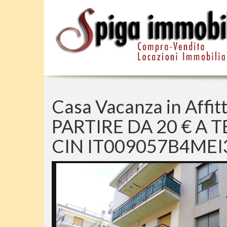
Casa Vacanza in Affit
PARTIRE DA 20 € A T
CIN IT009057B4MEI3