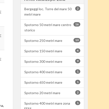
2
Bergeggi loc. Torre del mare 50
E
metri mare
16
Spotorno 50 metri mare centro
storico
E
10
Spotorno 250 metri mare
4
Spotorno 150 metri mare
E
9
Spotorno 300 metri mare
1
Spotorno 400 metri mare
1
Spotorno 650 metri mare
2
Spotorno 20 metri mare
1
Spotorno 400 metri mare zona
na,
FFSS