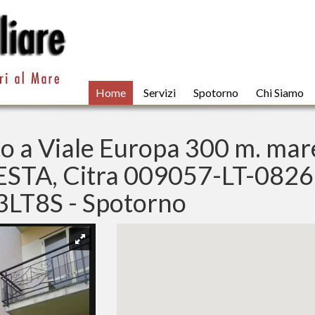
Home
Servizi
Spotorno
Chi Siamo
to a Viale Europa 300 m. mar
ESTA, Citra 009057-LT-0826
LT8S - Spotorno