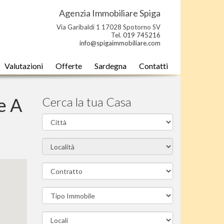
Agenzia Immobiliare Spiga
Via Garibaldi 1 17028 Spotorno SV
Tel.
019 745216
info@spigaimmobiliare.com
Valutazioni
Offerte
Sardegna
Contatti
e A
Cerca la tua Casa