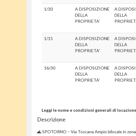
1/30
A DISPOSIZIONE
A DISPOS
DELLA
DELLA
PROPRIETA'
PROPRIET
1/15
A DISPOSIZIONE
A DISPOS
DELLA
DELLA
PROPRIETA'
PROPRIET
16/30
A DISPOSIZIONE
A DISPOS
DELLA
DELLA
PROPRIETA'
PROPRIET
Leggi le nome e condizioni generali di locazion
Descrizione
🌊 SPOTORNO – Via Toscana Ampio bilocale in zona tr