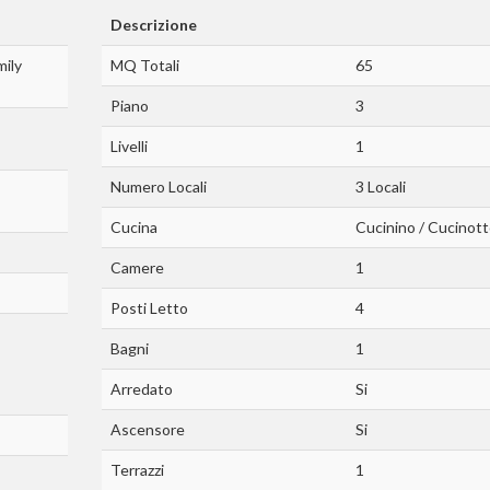
Descrizione
mily
MQ Totali
65
Piano
3
Livelli
1
Numero Locali
3 Locali
Cucina
Cucinino / Cucinot
Camere
1
Posti Letto
4
Bagni
1
Arredato
Si
Ascensore
Si
Terrazzi
1