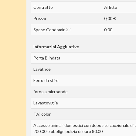
Contratto
Affitto
Prezzo
0,00 €
Spese Condominiali
0,00
Informazini Aggiuntive
Porta Blindata
Lavatrice
Ferro da stiro
forno a microonde
Lavastoviglie
T.V. color
Accesso animali domestici con deposito cauzionale di 
200.00 e obbligo pulizia di euro 80.00