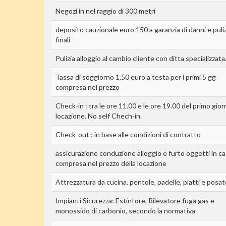
Negozi in nel raggio di 300 metri
deposito cauzionale euro 150 a garanzia di danni e puli
finali
Pulizia alloggio al cambio cliente con ditta specializzata
Tassa di soggiorno 1,50 euro a testa per i primi 5 gg
compresa nel prezzo
Check-in : tra le ore 11.00 e le ore 19.00 del primo gior
locazione. No self Chech-in.
Check-out : in base alle condizioni di contratto
assicurazione conduzione alloggio e furto oggetti in c
compresa nel prezzo della locazione
Attrezzatura da cucina, pentole, padelle, piatti e posat
Impianti Sicurezza: Estintore, Rilevatore fuga gas e
monossido di carbonio, secondo la normativa