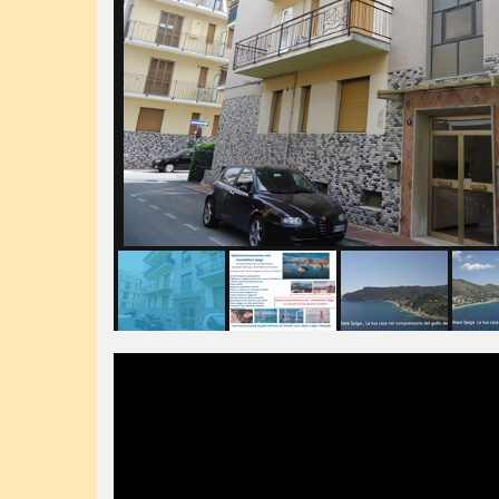
Spotorno-trilocalelocazionebreve