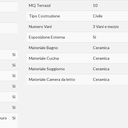
MQ Terrazzi
10
Tipo Costruzione
Civile
Numero Vani
3 Vani e mezzo
Esposizione Esterna
Si
Materiale Bagno
Ceramica
Si
Materiale Cucina
Ceramica
Si
Materiale Soggiorno
Ceramica
Si
Materiale Camera da letto
Ceramica
Si
Si
Si
euro
Si