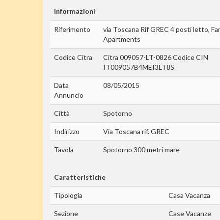
Informazioni
Riferimento
via Toscana Rif GREC 4 posti letto, Fa
Apartments
Codice Citra
Citra 009057-LT-0826 Codice CIN
IT009057B4MEI3LT8S
Data
08/05/2015
Annuncio
Città
Spotorno
Indirizzo
Via Toscana rif. GREC
Tavola
Spotorno 300 metri mare
Caratteristiche
Tipologia
Casa Vacanza
Sezione
Case Vacanze