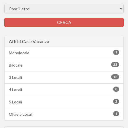
Affitti Case Vacanza
1
Monolocale
23
Bilocale
12
3 Locali
8
4 Locali
2
5 Locali
1
Oltre 5 Locali