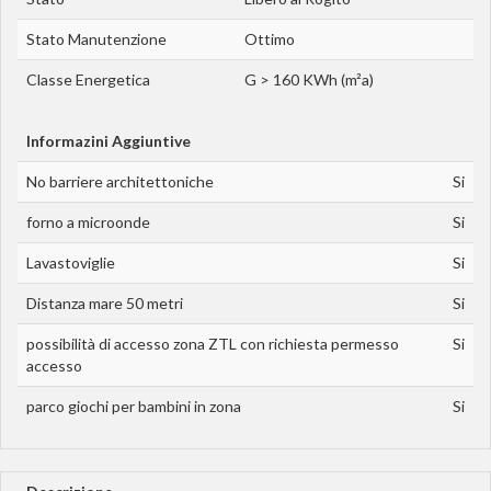
Stato Manutenzione
Ottimo
Classe Energetica
G > 160 KWh (m²a)
Informazini Aggiuntive
No barriere architettoniche
Si
forno a microonde
Si
Lavastoviglie
Si
Distanza mare 50 metri
Si
possibilità di accesso zona ZTL con richiesta permesso
Si
accesso
parco giochi per bambini in zona
Si