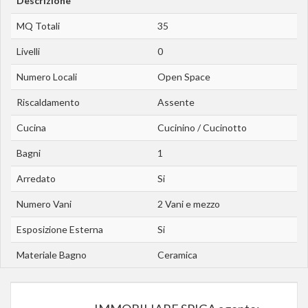
Descrizione
MQ Totali
35
Livelli
0
Numero Locali
Open Space
Riscaldamento
Assente
Cucina
Cucinino / Cucinotto
Bagni
1
Arredato
Si
Numero Vani
2 Vani e mezzo
Esposizione Esterna
Si
Materiale Bagno
Ceramica