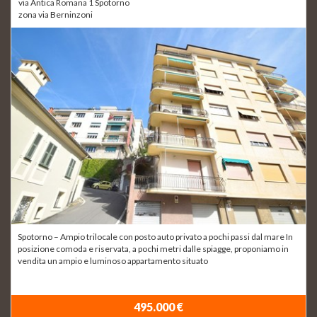
via Antica Romana 1 Spotorno
zona via Berninzoni
Spotorno – Ampio trilocale con posto auto privato a pochi passi dal mare In
posizione comoda e riservata, a pochi metri dalle spiagge, proponiamo in
vendita un ampio e luminoso appartamento situato
495.000 €