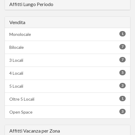
Affitti Lungo Periodo
Vendita
1
Monolocale
7
Bilocale
7
3 Locali
5
4 Locali
3
5 Locali
1
Oltre 5 Locali
3
Open Space
Affitti Vacanza per Zona