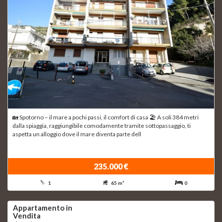
🏡 Spotorno – il mare a pochi passi, il comfort di casa 🏖 A soli 384 metri
dalla spiaggia, raggiungibile comodamente tramite sottopassaggio, ti
aspetta un alloggio dove il mare diventa parte dell
235.000 €
1
65 m²
0
Appartamento in
Vendita