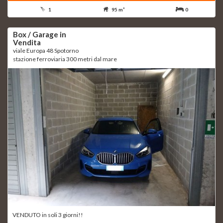
1
95 m²
0
Box / Garage in
Vendita
viale Europa 48 Spotorno
stazione ferroviaria 300 metri dal mare
VENDUTO in soli 3 giorni!!