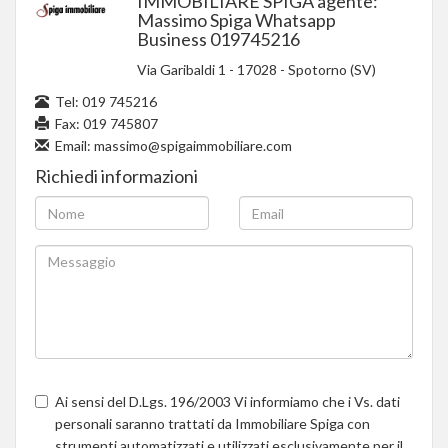
IMMOBILIARE SPIGA agente:
Massimo Spiga Whatsapp
Business 019745216
Via Garibaldi 1
-
17028
-
Spotorno (SV)
Tel:
019 745216
Fax: 019 745807
Email:
massimo@spigaimmobiliare.com
Richiedi informazioni
Ai sensi del D.Lgs. 196/2003 Vi informiamo che i Vs. dati
personali saranno trattati da Immobiliare Spiga con
strumenti automatizzati e utilizzati esclusivamente per il