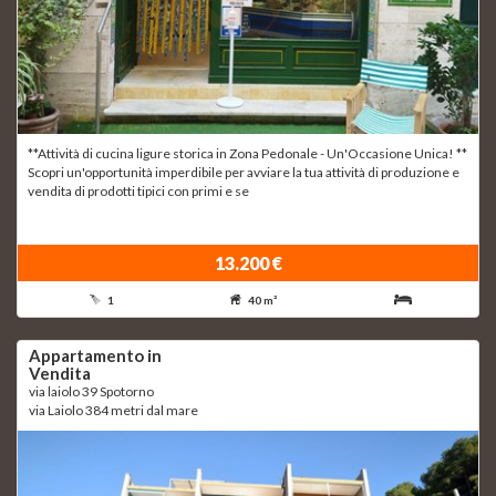
**Attività di cucina ligure storica in Zona Pedonale - Un'Occasione Unica! **
Scopri un'opportunità imperdibile per avviare la tua attività di produzione e
vendita di prodotti tipici con primi e se
13.200 €
1
40 m²
Appartamento in
Vendita
via laiolo 39 Spotorno
via Laiolo 384 metri dal mare