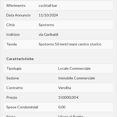
Riferimento
cocktail bar
Data Annuncio
11/10/2024
Città
Spotorno
Indirizzo
via Garibaldi
Tavola
Spotorno 50 metri mare centro storico
Caratteristiche
Tipologia
Locale Commerciale
Sezione
Immobile Commerciale
Contratto
Vendita
Prezzo
150000,00 €
Spese Condominiali
0,00
Stato
Libero al Rogito