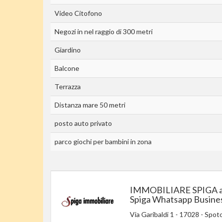
Video Citofono
Negozi in nel raggio di 300 metri
Giardino
Balcone
Terrazza
Distanza mare 50 metri
posto auto privato
parco giochi per bambini in zona
IMMOBILIARE SPIGA a
Spiga Whatsapp Busine
Via Garibaldi 1
-
17028
-
Spoto