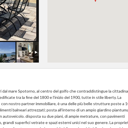
ri dal mare Spotorno, al centro del golfo che contraddistingue la cittadina
ificate tra la fine del 1800 e l'inizio del 1900, tutte in stile liberty. La
con nostro partner immobiliare, è una delle più belle strutture poste a 1
limenti balneari attrezzati; posta all'interno di un ampio giardino piantum
 autoveicolo. disposta su due piani, di ampie metrature, con pavimenti
 grandi superfici vetrate e spazi esterni unici nel suo genere. La propriet