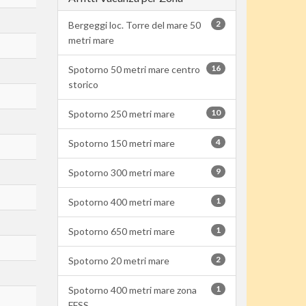
2
Bergeggi loc. Torre del mare 50
metri mare
16
Spotorno 50 metri mare centro
storico
10
Spotorno 250 metri mare
4
Spotorno 150 metri mare
9
Spotorno 300 metri mare
1
Spotorno 400 metri mare
1
Spotorno 650 metri mare
2
Spotorno 20 metri mare
1
Spotorno 400 metri mare zona
FFSS