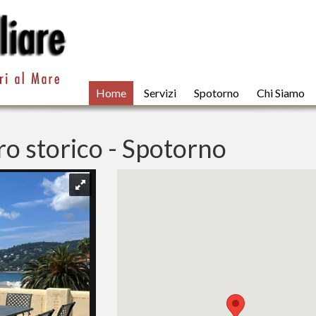
Home
Servizi
Spotorno
Chi Siamo
tro storico - Spotorno