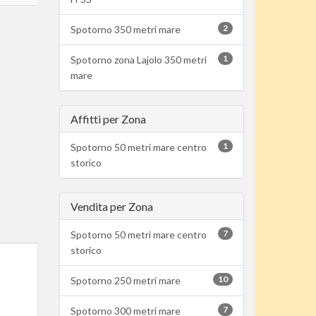
2
Spotorno 350 metri mare
1
Spotorno zona Lajolo 350 metri
mare
Affitti per Zona
1
Spotorno 50 metri mare centro
storico
Vendita per Zona
7
Spotorno 50 metri mare centro
storico
10
Spotorno 250 metri mare
7
Spotorno 300 metri mare