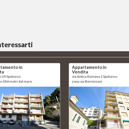
nteressarti
tamento in
Appartamento in
ta
Vendita
lo 39 Spotorno
via Antica Romana 1 Spotorno
lo 384 metri dal mare
zona via Berninzoni