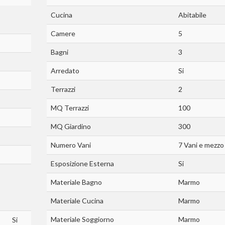
Cucina
Abitabile
Camere
5
Bagni
3
Arredato
Si
Terrazzi
2
MQ Terrazzi
100
MQ Giardino
300
Numero Vani
7 Vani e mezzo
Esposizione Esterna
Si
Materiale Bagno
Marmo
Materiale Cucina
Marmo
Materiale Soggiorno
Marmo
Si