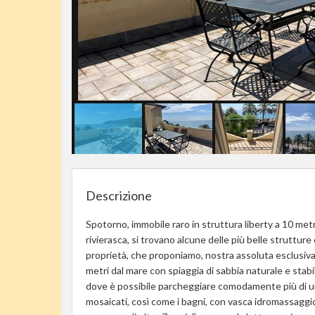
Descrizione
Spotorno, immobile raro in struttura liberty a 10 met
rivierasca, si trovano alcune delle più belle strutture ed
proprietà, che proponiamo, nostra assoluta esclusiva 
metri dal mare con spiaggia di sabbia naturale e stabi
dove è possibile parcheggiare comodamente più di un
mosaicati, così come i bagni, con vasca idromassaggio,