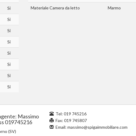
Materiale Camera da letto
Marmo
Si
Si
Si
Si
Si
Si
Si
Si
Tel:
019 745216
gente: Massimo
Fax: 019 745807
ss 019745216
Email:
massimo@spigaimmobiliare.com
rno (SV)