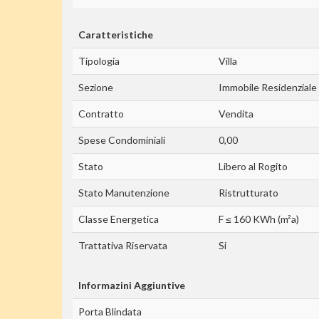
Caratteristiche
Tipologia
Villa
Sezione
Immobile Residenziale
Contratto
Vendita
Spese Condominiali
0,00
Stato
Libero al Rogito
Stato Manutenzione
Ristrutturato
Classe Energetica
F ≤ 160 KWh (m²a)
Trattativa Riservata
Si
Informazini Aggiuntive
Porta Blindata