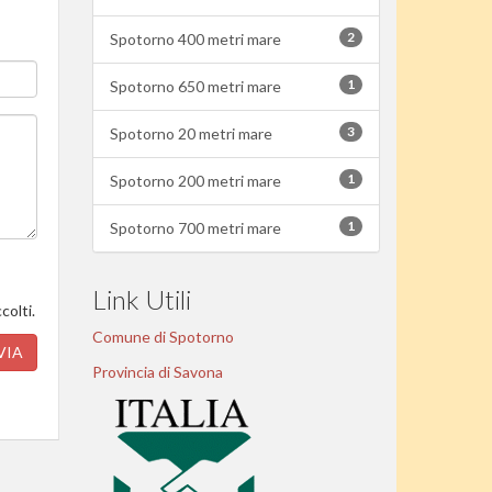
2
Spotorno 400 metri mare
1
Spotorno 650 metri mare
3
Spotorno 20 metri mare
1
Spotorno 200 metri mare
1
Spotorno 700 metri mare
Link Utili
colti.
Comune di Spotorno
VIA
Provincia di Savona