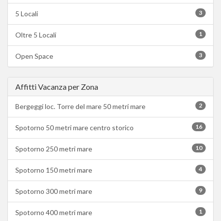
3
5 Locali
1
Oltre 5 Locali
3
Open Space
Affitti Vacanza per Zona
2
Bergeggi loc. Torre del mare 50 metri mare
16
Spotorno 50 metri mare centro storico
10
Spotorno 250 metri mare
4
Spotorno 150 metri mare
9
Spotorno 300 metri mare
1
Spotorno 400 metri mare