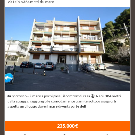
via Laiolo 384 metri dal mare
🏡 Spotorno – il mare a pochi passi, il comfort di casa 🏖 A soli 384 metri
dalla spiaggia, raggiungibile comodamente tramite sottopassaggio, ti
aspetta un alloggio dove il mare diventa parte dell
235.000 €