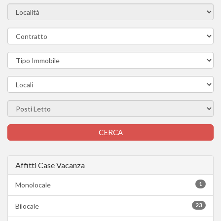
Affitti Case Vacanza
1
Monolocale
23
Bilocale