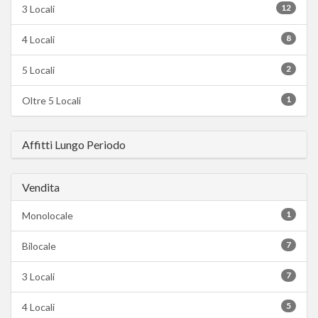
12
3 Locali
8
4 Locali
2
5 Locali
1
Oltre 5 Locali
Affitti Lungo Periodo
Vendita
1
Monolocale
7
Bilocale
7
3 Locali
5
4 Locali