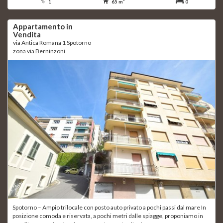
1
65 m²
0
Appartamento in
Vendita
via Antica Romana 1 Spotorno
zona via Berninzoni
Spotorno – Ampio trilocale con posto auto privato a pochi passi dal mare In
posizione comoda e riservata, a pochi metri dalle spiagge, proponiamo in