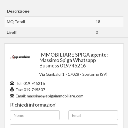
Descrizione
MQ Totali
18
Livelli
0
IMMOBILIARE SPIGA agente:
Massimo Spiga Whatsapp
Business 019745216
Via Garibaldi 1
-
17028
-
Spotorno (SV)
Tel:
019 745216
Fax: 019 745807
Email:
massimo@spigaimmobiliare.com
Richiedi informazioni