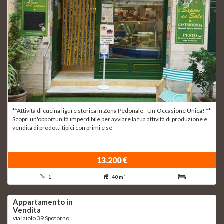
**Attività di cucina ligure storica in Zona Pedonale - Un'Occasione Unica! **
Scopri un'opportunità imperdibile per avviare la tua attività di produzione e
vendita di prodotti tipici con primi e se
13.200 €
1
40 m²
Appartamento in
Vendita
via laiolo 39 Spotorno